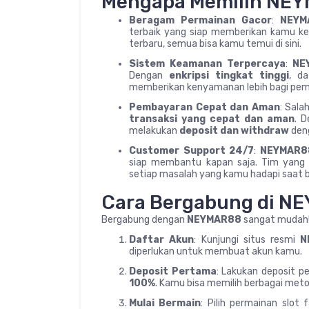
Mengapa Memilih NE
Beragam Permainan Gacor
:
NEYM
terbaik yang siap memberikan kamu ke
terbaru, semua bisa kamu temui di sini.
Sistem Keamanan Terpercaya
:
NE
Dengan
enkripsi tingkat tinggi
, d
memberikan kenyamanan lebih bagi pem
Pembayaran Cepat dan Aman
: Sala
transaksi yang cepat dan aman
. 
melakukan
deposit dan withdraw
den
Customer Support 24/7
:
NEYMAR8
siap membantu kapan saja. Tim yang r
setiap masalah yang kamu hadapi saat 
Cara Bergabung di N
Bergabung dengan
NEYMAR88
sangat mudah! 
Daftar Akun
: Kunjungi situs resmi
N
diperlukan untuk membuat akun kamu.
Deposit Pertama
: Lakukan deposit
100%
. Kamu bisa memilih berbagai met
Mulai Bermain
: Pilih permainan slot