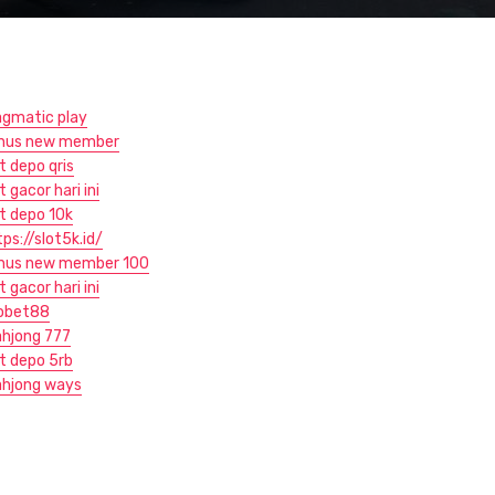
agmatic play
nus new member
t depo qris
t gacor hari ini
ot depo 10k
ps://slot5k.id/
nus new member 100
t gacor hari ini
obet88
hjong 777
ot depo 5rb
hjong ways