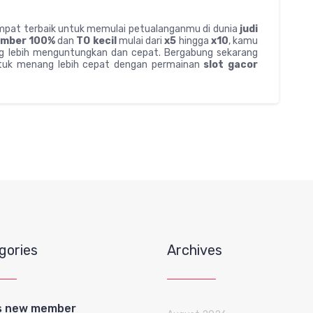
mpat terbaik untuk memulai petualanganmu di dunia
judi
ember 100%
dan
TO kecil
mulai dari
x5
hingga
x10
, kamu
 lebih menguntungkan dan cepat. Bergabung sekarang
tuk menang lebih cepat dengan permainan
slot gacor
gories
Archives
s new member