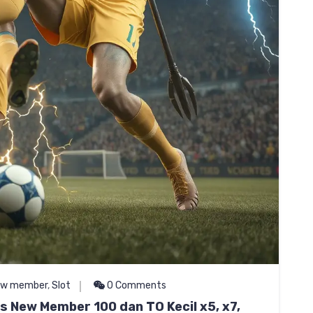
ew member
,
Slot
0 Comments
 New Member 100 dan TO Kecil x5, x7,