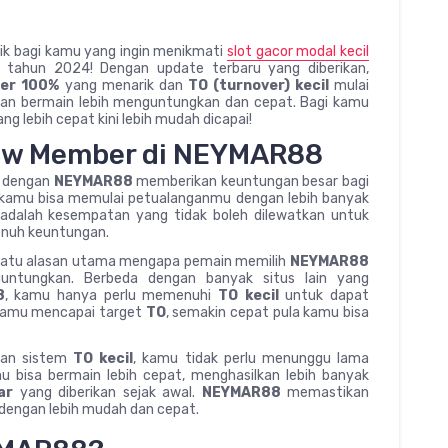
ik bagi kamu yang ingin menikmati
slot gacor modal kecil
tahun 2024! Dengan update terbaru yang diberikan,
er 100%
yang menarik dan
TO (turnover) kecil
mulai
man bermain lebih menguntungkan dan cepat. Bagi kamu
 lebih cepat kini lebih mudah dicapai!
ew Member di NEYMAR88
g dengan
NEYMAR88
memberikan keuntungan besar bagi
 kamu bisa memulai petualanganmu dengan lebih banyak
adalah kesempatan yang tidak boleh dilewatkan untuk
penuh keuntungan.
 satu alasan utama mengapa pemain memilih
NEYMAR88
ntungkan. Berbeda dengan banyak situs lain yang
8
, kamu hanya perlu memenuhi
TO kecil
untuk dapat
kamu mencapai target
TO
, semakin cepat pula kamu bisa
gan sistem
TO kecil
, kamu tidak perlu menunggu lama
bisa bermain lebih cepat, menghasilkan lebih banyak
ar
yang diberikan sejak awal.
NEYMAR88
memastikan
dengan lebih mudah dan cepat.