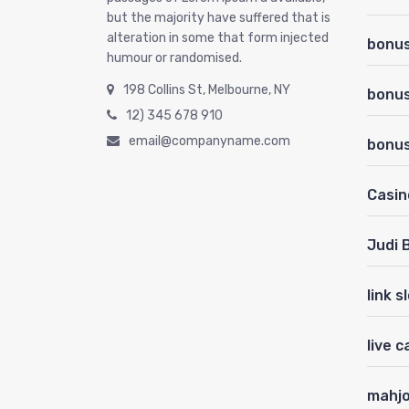
but the majority have suffered that is
alteration in some that form injected
bonu
humour or randomised.
198 Collins St, Melbourne, NY
bonus
12) 345 678 910
email@companyname.com
bonus
Casin
Judi 
link s
live c
mahjo