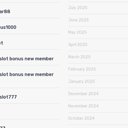
July 2025
ar88
June 2025
pus1000
May 2025
et
April 2025
March 2025
 slot bonus new member
February 2025
 slot bonus new member
January 2025
December 2024
 slot777
November 2024
October 2024