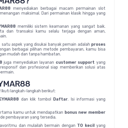
YMAR88?
AR88
menyediakan berbagai macam permainan slot
menangan maksimal. Dari permainan klasik hingga yang
YMAR88
memiliki sistem keamanan yang sangat baik.
ata dan transaksi kamu selalu terjaga dengan aman,
ain.
h satu aspek yang disukai banyak pemain adalah
proses
Dengan berbagai pilihan metode pembayaran, kamu bisa
gan mudah dan tanpa hambatan.
8
juga menyediakan layanan
customer support
yang
esponsif dan profesional siap memberikan solusi atas
bermain.
EYMAR88
Ikuti langkah-langkah berikut:
EYMAR88
dan klik tombol
Daftar
. Isi informasi yang
 pertama kamu untuk mendapatkan
bonus new member
ode pembayaran yang tersedia.
 favoritmu dan mulailah bermain dengan
TO kecil
yang