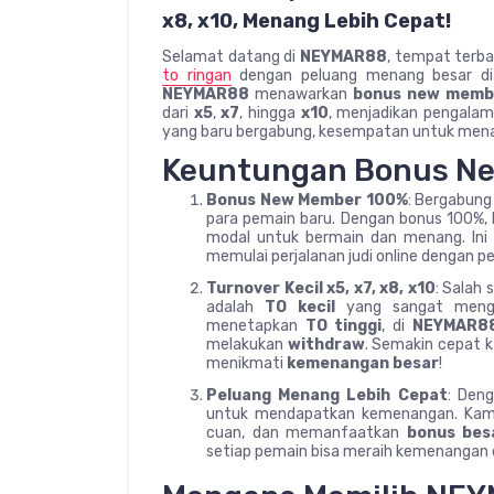
x8, x10, Menang Lebih Cepat!
Selamat datang di
NEYMAR88
, tempat terba
to ringan
dengan peluang menang besar di 
NEYMAR88
menawarkan
bonus new memb
dari
x5
,
x7
, hingga
x10
, menjadikan pengala
yang baru bergabung, kesempatan untuk menang
Keuntungan Bonus N
Bonus New Member 100%
: Bergabun
para pemain baru. Dengan bonus 100%,
modal untuk bermain dan menang. Ini 
memulai perjalanan judi online dengan 
Turnover Kecil x5, x7, x8, x10
: Salah
adalah
TO kecil
yang sangat mengu
menetapkan
TO tinggi
, di
NEYMAR8
melakukan
withdraw
. Semakin cepat 
menikmati
kemenangan besar
!
Peluang Menang Lebih Cepat
: Den
untuk mendapatkan kemenangan. Kamu 
cuan, dan memanfaatkan
bonus bes
setiap pemain bisa meraih kemenangan 