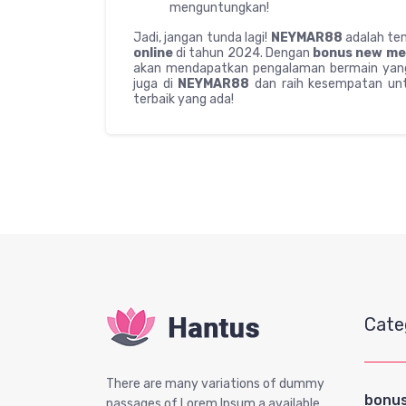
menguntungkan!
Jadi, jangan tunda lagi!
NEYMAR88
adalah te
online
di tahun 2024. Dengan
bonus new m
akan mendapatkan pengalaman bermain yang
juga di
NEYMAR88
dan raih kesempatan un
terbaik yang ada!
Cate
There are many variations of dummy
bonu
passages of Lorem Ipsum a available,