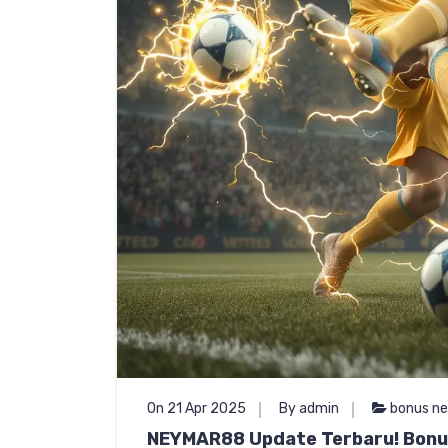
On 21 Apr 2025
By admin
bonus n
NEYMAR88 Update Terbaru! Bonus