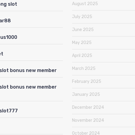
ng slot
August 2025
July 2025
ar88
June 2025
pus1000
May 2025
et
April 2025
March 2025
 slot bonus new member
February 2025
 slot bonus new member
January 2025
December 2024
 slot777
November 2024
October 2024