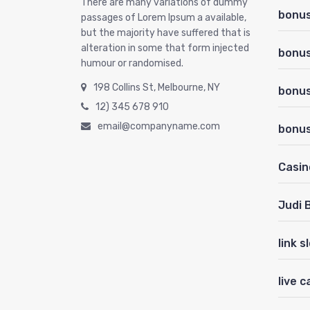
There are many variations of dummy
bonu
passages of Lorem Ipsum a available,
but the majority have suffered that is
alteration in some that form injected
bonu
humour or randomised.
198 Collins St, Melbourne, NY
bonus
12) 345 678 910
email@companyname.com
bonus
Casin
Judi 
link s
live c