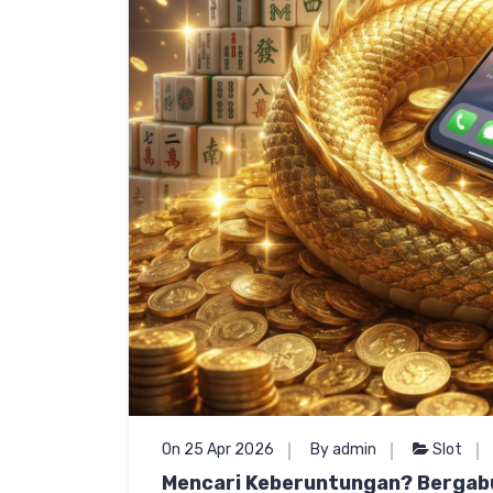
On 25 Apr 2026
By admin
Slot
Mencari Keberuntungan? Bergabu