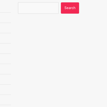
Search for: