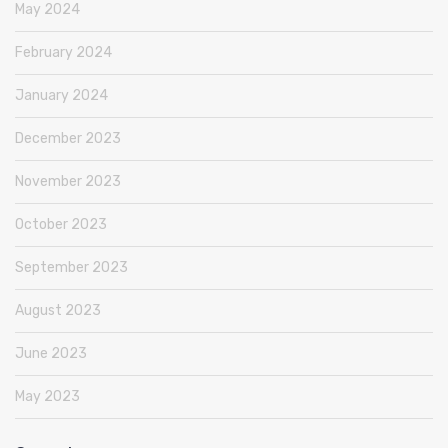
May 2024
February 2024
January 2024
December 2023
November 2023
October 2023
September 2023
August 2023
June 2023
May 2023