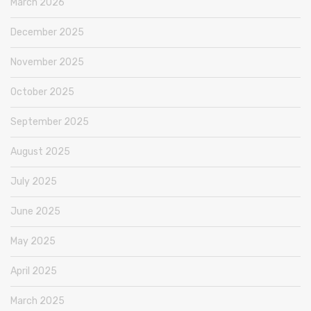
March 2026
December 2025
November 2025
October 2025
September 2025
August 2025
July 2025
June 2025
May 2025
April 2025
March 2025