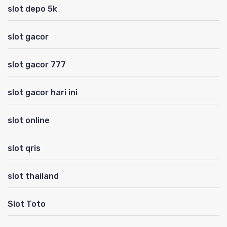
slot depo 5k
slot gacor
slot gacor 777
slot gacor hari ini
slot online
slot qris
slot thailand
Slot Toto