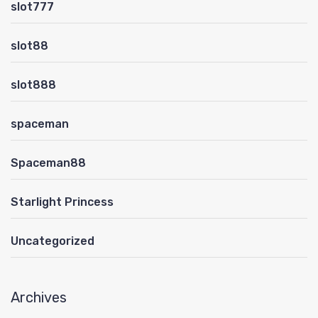
slot777
slot88
slot888
spaceman
Spaceman88
Starlight Princess
Uncategorized
Archives