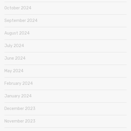
October 2024
September 2024
August 2024
July 2024
June 2024
May 2024
February 2024
January 2024
December 2023
November 2023