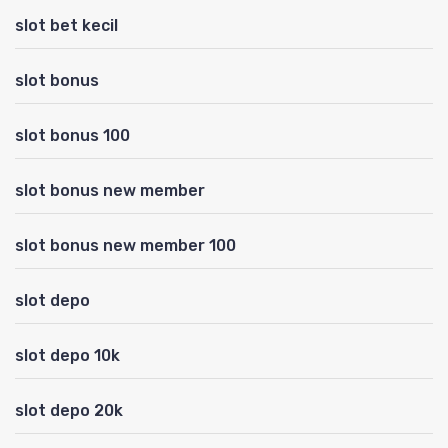
slot bet kecil
slot bonus
slot bonus 100
slot bonus new member
slot bonus new member 100
slot depo
slot depo 10k
slot depo 20k