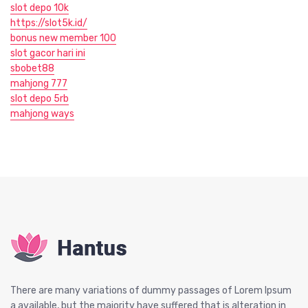
slot depo 10k
https://slot5k.id/
bonus new member 100
slot gacor hari ini
sbobet88
mahjong 777
slot depo 5rb
mahjong ways
There are many variations of dummy passages of Lorem Ipsum
a available, but the majority have suffered that is alteration in