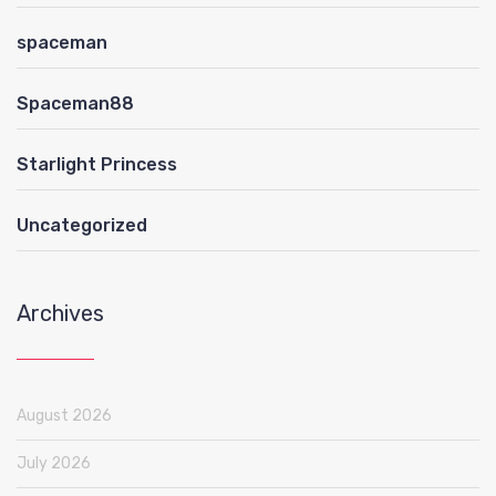
spaceman
Spaceman88
Starlight Princess
Uncategorized
Archives
August 2026
July 2026