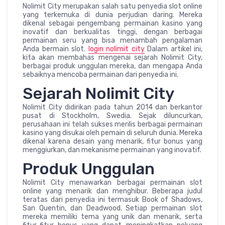
Nolimit City merupakan salah satu penyedia slot online
yang terkemuka di dunia perjudian daring. Mereka
dikenal sebagai pengembang permainan kasino yang
inovatif dan berkualitas tinggi, dengan berbagai
permainan seru yang bisa menambah pengalaman
Anda bermain slot.
login nolimit city
Dalam artikel ini,
kita akan membahas mengenai sejarah Nolimit City,
berbagai produk unggulan mereka, dan mengapa Anda
sebaiknya mencoba permainan dari penyedia ini.
Sejarah Nolimit City
Nolimit City didirikan pada tahun 2014 dan berkantor
pusat di Stockholm, Swedia. Sejak diluncurkan,
perusahaan ini telah sukses merilis berbagai permainan
kasino yang disukai oleh pemain di seluruh dunia. Mereka
dikenal karena desain yang menarik, fitur bonus yang
menggiurkan, dan mekanisme permainan yang inovatif.
Produk Unggulan
Nolimit City menawarkan berbagai permainan slot
online yang menarik dan menghibur. Beberapa judul
teratas dari penyedia ini termasuk Book of Shadows,
San Quentin, dan Deadwood. Setiap permainan slot
mereka memiliki tema yang unik dan menarik, serta