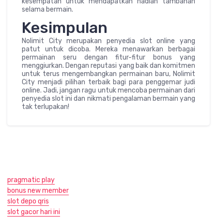
kesempatan untuk mendapatkan hadiah tambahan
selama bermain.
Kesimpulan
Nolimit City merupakan penyedia slot online yang
patut untuk dicoba. Mereka menawarkan berbagai
permainan seru dengan fitur-fitur bonus yang
menggiurkan. Dengan reputasi yang baik dan komitmen
untuk terus mengembangkan permainan baru, Nolimit
City menjadi pilihan terbaik bagi para penggemar judi
online. Jadi, jangan ragu untuk mencoba permainan dari
penyedia slot ini dan nikmati pengalaman bermain yang
tak terlupakan!
pragmatic play
bonus new member
slot depo qris
slot gacor hari ini