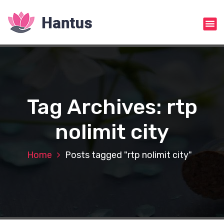
S
k
i
p
t
o
c
o
n
Tag Archives: rtp
t
e
nolimit city
n
t
Home
Posts tagged "rtp nolimit city"