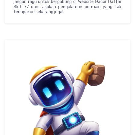
jangan ragu untuk bergabung di Website Gacor Daftar
Slot 77 dan rasakan pengalaman bermain yang tak
terlupakan sekarang juga!