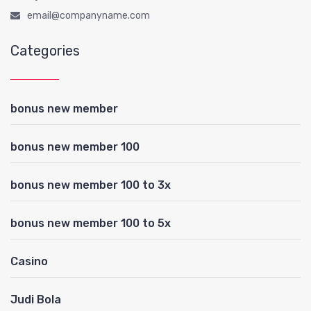
email@companyname.com
Categories
bonus new member
bonus new member 100
bonus new member 100 to 3x
bonus new member 100 to 5x
Casino
Judi Bola