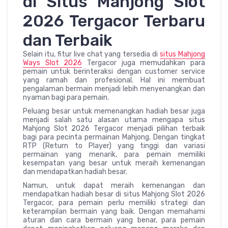
di Situs Mahjong Slot
2026 Tergacor Terbaru
dan Terbaik
Selain itu, fitur live chat yang tersedia di
situs Mahjong
Ways Slot 2026
Tergacor juga memudahkan para
pemain untuk berinteraksi dengan customer service
yang ramah dan profesional. Hal ini membuat
pengalaman bermain menjadi lebih menyenangkan dan
nyaman bagi para pemain.
Peluang besar untuk memenangkan hadiah besar juga
menjadi salah satu alasan utama mengapa situs
Mahjong Slot 2026 Tergacor menjadi pilihan terbaik
bagi para pecinta permainan Mahjong. Dengan tingkat
RTP (Return to Player) yang tinggi dan variasi
permainan yang menarik, para pemain memiliki
kesempatan yang besar untuk meraih kemenangan
dan mendapatkan hadiah besar.
Namun, untuk dapat meraih kemenangan dan
mendapatkan hadiah besar di situs Mahjong Slot 2026
Tergacor, para pemain perlu memiliki strategi dan
keterampilan bermain yang baik. Dengan memahami
aturan dan cara bermain yang benar, para pemain