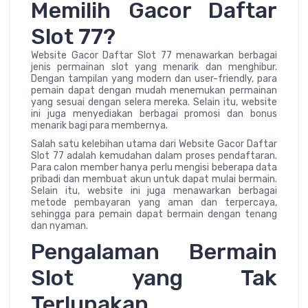
Memilih Gacor Daftar
Slot 77?
Website Gacor Daftar Slot 77 menawarkan berbagai
jenis permainan slot yang menarik dan menghibur.
Dengan tampilan yang modern dan user-friendly, para
pemain dapat dengan mudah menemukan permainan
yang sesuai dengan selera mereka. Selain itu, website
ini juga menyediakan berbagai promosi dan bonus
menarik bagi para membernya.
Salah satu kelebihan utama dari Website Gacor Daftar
Slot 77 adalah kemudahan dalam proses pendaftaran.
Para calon member hanya perlu mengisi beberapa data
pribadi dan membuat akun untuk dapat mulai bermain.
Selain itu, website ini juga menawarkan berbagai
metode pembayaran yang aman dan terpercaya,
sehingga para pemain dapat bermain dengan tenang
dan nyaman.
Pengalaman Bermain
Slot yang Tak
Terlupakan