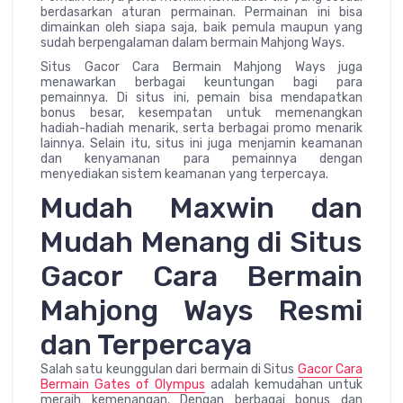
berdasarkan aturan permainan. Permainan ini bisa
dimainkan oleh siapa saja, baik pemula maupun yang
sudah berpengalaman dalam bermain Mahjong Ways.
Situs Gacor Cara Bermain Mahjong Ways juga
menawarkan berbagai keuntungan bagi para
pemainnya. Di situs ini, pemain bisa mendapatkan
bonus besar, kesempatan untuk memenangkan
hadiah-hadiah menarik, serta berbagai promo menarik
lainnya. Selain itu, situs ini juga menjamin keamanan
dan kenyamanan para pemainnya dengan
menyediakan sistem keamanan yang terpercaya.
Mudah Maxwin dan
Mudah Menang di Situs
Gacor Cara Bermain
Mahjong Ways Resmi
dan Terpercaya
Salah satu keunggulan dari bermain di Situs
Gacor Cara
Bermain Gates of Olympus
adalah kemudahan untuk
meraih kemenangan. Dengan berbagai bonus dan