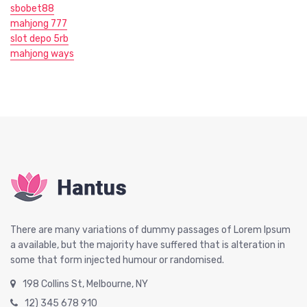
sbobet88
mahjong 777
slot depo 5rb
mahjong ways
There are many variations of dummy passages of Lorem Ipsum
a available, but the majority have suffered that is alteration in
some that form injected humour or randomised.
198 Collins St, Melbourne, NY
12) 345 678 910