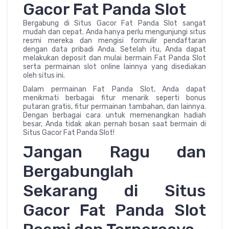
Gacor Fat Panda Slot
Bergabung di Situs Gacor Fat Panda Slot sangat
mudah dan cepat. Anda hanya perlu mengunjungi situs
resmi mereka dan mengisi formulir pendaftaran
dengan data pribadi Anda. Setelah itu, Anda dapat
melakukan deposit dan mulai bermain Fat Panda Slot
serta permainan slot online lainnya yang disediakan
oleh situs ini.
Dalam permainan Fat Panda Slot, Anda dapat
menikmati berbagai fitur menarik seperti bonus
putaran gratis, fitur permainan tambahan, dan lainnya.
Dengan berbagai cara untuk memenangkan hadiah
besar, Anda tidak akan pernah bosan saat bermain di
Situs Gacor Fat Panda Slot!
Jangan Ragu dan
Bergabunglah
Sekarang di Situs
Gacor Fat Panda Slot