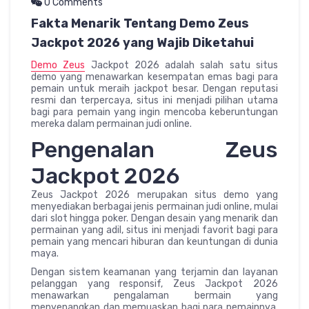
0 Comments
Fakta Menarik Tentang Demo Zeus
Jackpot 2026 yang Wajib Diketahui
Demo Zeus
Jackpot 2026 adalah salah satu situs
demo yang menawarkan kesempatan emas bagi para
pemain untuk meraih jackpot besar. Dengan reputasi
resmi dan terpercaya, situs ini menjadi pilihan utama
bagi para pemain yang ingin mencoba keberuntungan
mereka dalam permainan judi online.
Pengenalan Zeus
Jackpot 2026
Zeus Jackpot 2026 merupakan situs demo yang
menyediakan berbagai jenis permainan judi online, mulai
dari slot hingga poker. Dengan desain yang menarik dan
permainan yang adil, situs ini menjadi favorit bagi para
pemain yang mencari hiburan dan keuntungan di dunia
maya.
Dengan sistem keamanan yang terjamin dan layanan
pelanggan yang responsif, Zeus Jackpot 2026
menawarkan pengalaman bermain yang
menyenangkan dan memuaskan bagi para pemainnya.