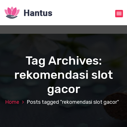
S
k
i
p
t
o
c
o
n
Tag Archives:
t
e
rekomendasi slot
n
t
gacor
Home
Posts tagged "rekomendasi slot gacor"