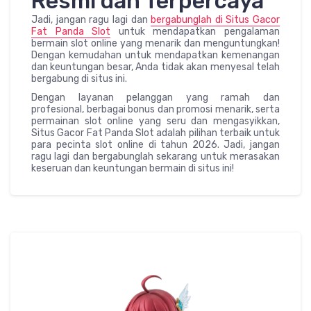
Resmi dan Terpercaya
Jadi, jangan ragu lagi dan
bergabunglah di Situs Gacor
Fat Panda Slot
untuk mendapatkan pengalaman
bermain slot online yang menarik dan menguntungkan!
Dengan kemudahan untuk mendapatkan kemenangan
dan keuntungan besar, Anda tidak akan menyesal telah
bergabung di situs ini.
Dengan layanan pelanggan yang ramah dan
profesional, berbagai bonus dan promosi menarik, serta
permainan slot online yang seru dan mengasyikkan,
Situs Gacor Fat Panda Slot adalah pilihan terbaik untuk
para pecinta slot online di tahun 2026. Jadi, jangan
ragu lagi dan bergabunglah sekarang untuk merasakan
keseruan dan keuntungan bermain di situs ini!