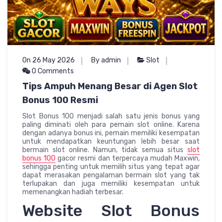
On 26 May 2026
By admin
Slot
0 Comments
Tips Ampuh Menang Besar di Agen Slot
Bonus 100 Resmi
Slot Bonus 100 menjadi salah satu jenis bonus yang
paling diminati oleh para pemain slot online. Karena
dengan adanya bonus ini, pemain memiliki kesempatan
untuk mendapatkan keuntungan lebih besar saat
bermain slot online. Namun, tidak semua situs
slot
bonus 100
gacor resmi dan terpercaya mudah Maxwin,
sehingga penting untuk memilih situs yang tepat agar
dapat merasakan pengalaman bermain slot yang tak
terlupakan dan juga memiliki kesempatan untuk
memenangkan hadiah terbesar.
Website Slot Bonus