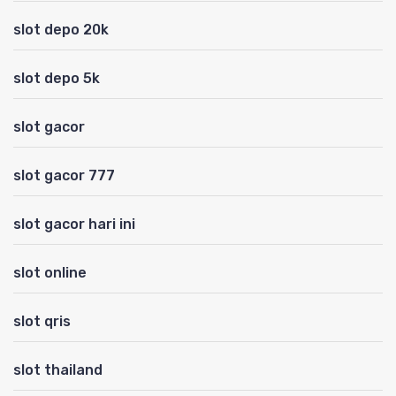
slot depo 20k
slot depo 5k
slot gacor
slot gacor 777
slot gacor hari ini
slot online
slot qris
slot thailand