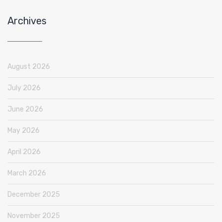
Archives
August 2026
July 2026
June 2026
May 2026
April 2026
March 2026
December 2025
November 2025