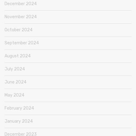
December 2024
November 2024
October 2024
September 2024
August 2024
July 2024
June 2024
May 2024
February 2024
January 2024
December 2023