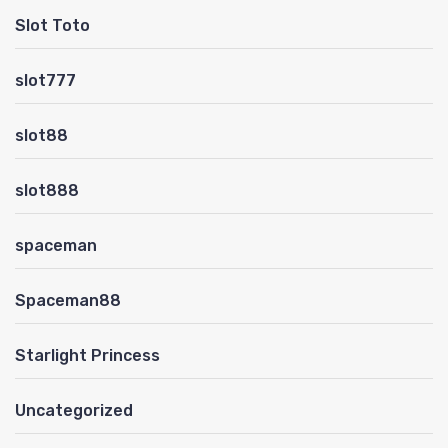
Slot Toto
slot777
slot88
slot888
spaceman
Spaceman88
Starlight Princess
Uncategorized