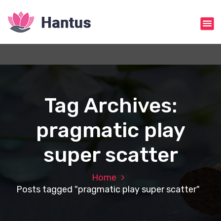
S
k
i
p
t
o
c
o
n
Tag Archives:
t
e
pragmatic play
n
t
super scatter
Home
Posts tagged "pragmatic play super scatter"