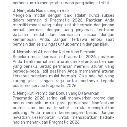
berbeda untuk mengetahui mana yang paling efektif.
3. Mengelola Modal dengan Baik
Mengelola modal dengan baik adalah kunci sukses
dalam bermain di Pragmatic 2026. Pastikan Anda
memiliki modal yang cukup untuk bermain dan jangan
pernah bermain dengan uang pinjaman. Tentukan
batasan modal dan bermainlah sesuai dengan
kemampuan Anda. Jangan terbawa emosi saat
bermain dan selalu ingat untuk bermain dengan bijak.
4. Memahami Aturan dan Ketentuan Bermain
Sebelum mulai bermain di Pragmatic 2026, pastikan
Anda telah memahami aturan dan ketentuan bermain
yang berlaku. Setiap permainan memiliki aturan yang
berbeda-beda, jadi pastikan Anda memahami aturan
tersebut sebelum mulai bermain. Jika ada hal yang
kurang jelas, jangan ragu untuk bertanya kepada
customer service Pragmatic 2026.
5. Mengikuti Promo dan Bonus yang Ditawarkan
Pragmatic 2026 sering kali menawarkan promo dan
bonus menarik untuk para pemainnya. Manfaatkan
promo dan bonus tersebut untuk meningkatkan
peluang Anda meraih kemenangan besar. Jangan
lewatkan kesempatan untuk mendapatkan hadiah-
hadiah menarik dari Pragmatic 2026.