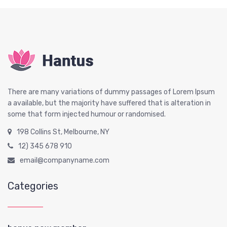
There are many variations of dummy passages of Lorem Ipsum
a available, but the majority have suffered that is alteration in
some that form injected humour or randomised.
198 Collins St, Melbourne, NY
12) 345 678 910
email@companyname.com
Categories