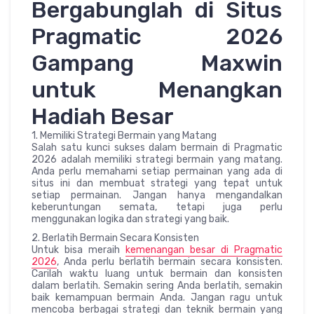
Bergabunglah di Situs
Pragmatic 2026
Gampang Maxwin
untuk Menangkan
Hadiah Besar
1. Memiliki Strategi Bermain yang Matang
Salah satu kunci sukses dalam bermain di Pragmatic
2026 adalah memiliki strategi bermain yang matang.
Anda perlu memahami setiap permainan yang ada di
situs ini dan membuat strategi yang tepat untuk
setiap permainan. Jangan hanya mengandalkan
keberuntungan semata, tetapi juga perlu
menggunakan logika dan strategi yang baik.
2. Berlatih Bermain Secara Konsisten
Untuk bisa meraih
kemenangan besar di Pragmatic
2026
, Anda perlu berlatih bermain secara konsisten.
Carilah waktu luang untuk bermain dan konsisten
dalam berlatih. Semakin sering Anda berlatih, semakin
baik kemampuan bermain Anda. Jangan ragu untuk
mencoba berbagai strategi dan teknik bermain yang