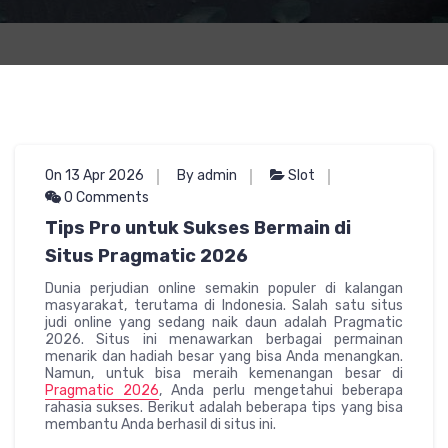
On 13 Apr 2026
By admin
Slot
0 Comments
Tips Pro untuk Sukses Bermain di
Situs Pragmatic 2026
Dunia perjudian online semakin populer di kalangan
masyarakat, terutama di Indonesia. Salah satu situs
judi online yang sedang naik daun adalah Pragmatic
2026. Situs ini menawarkan berbagai permainan
menarik dan hadiah besar yang bisa Anda menangkan.
Namun, untuk bisa meraih kemenangan besar di
Pragmatic 2026
, Anda perlu mengetahui beberapa
rahasia sukses. Berikut adalah beberapa tips yang bisa
membantu Anda berhasil di situs ini.