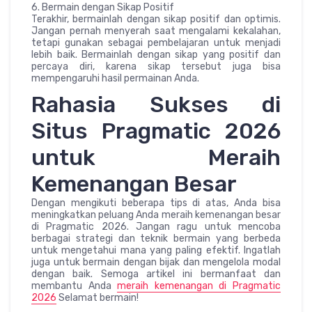
6. Bermain dengan Sikap Positif
Terakhir, bermainlah dengan sikap positif dan optimis.
Jangan pernah menyerah saat mengalami kekalahan,
tetapi gunakan sebagai pembelajaran untuk menjadi
lebih baik. Bermainlah dengan sikap yang positif dan
percaya diri, karena sikap tersebut juga bisa
mempengaruhi hasil permainan Anda.
Rahasia Sukses di
Situs Pragmatic 2026
untuk Meraih
Kemenangan Besar
Dengan mengikuti beberapa tips di atas, Anda bisa
meningkatkan peluang Anda meraih kemenangan besar
di Pragmatic 2026. Jangan ragu untuk mencoba
berbagai strategi dan teknik bermain yang berbeda
untuk mengetahui mana yang paling efektif. Ingatlah
juga untuk bermain dengan bijak dan mengelola modal
dengan baik. Semoga artikel ini bermanfaat dan
membantu Anda
meraih kemenangan di Pragmatic
2026
Selamat bermain!