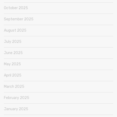
October 2025
September 2025
August 2025
July 2025
June 2025
May 2025
April 2025
March 2025
February 2025
January 2025