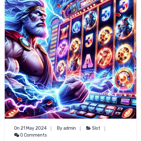
On 21 May 2024
By admin
Slot
0 Comments