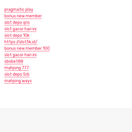
pragmatic play
bonus new member
slot depo qris
slot gacor hari ini
slot depo 10k
https://slot5k.id/
bonus new member 100
slot gacor hari ini
sbobet88
mahjong 777
slot depo 5rb
mahjong ways