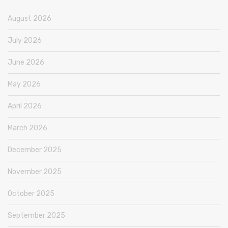
August 2026
July 2026
June 2026
May 2026
April 2026
March 2026
December 2025
November 2025
October 2025
September 2025