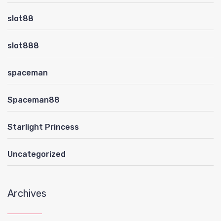
slot88
slot888
spaceman
Spaceman88
Starlight Princess
Uncategorized
Archives