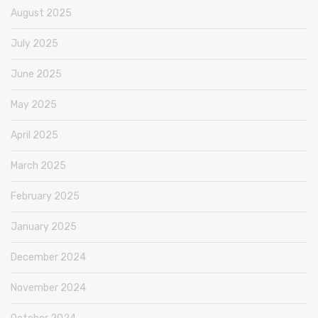
August 2025
July 2025
June 2025
May 2025
April 2025
March 2025
February 2025
January 2025
December 2024
November 2024