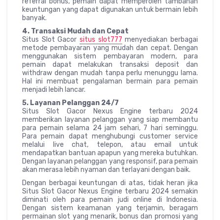
referral bonus, pemain dapat memperoleh tambahan
keuntungan yang dapat digunakan untuk bermain lebih
banyak.
4. Transaksi Mudah dan Cepat
Situs Slot Gacor
situs slot777
menyediakan berbagai
metode pembayaran yang mudah dan cepat. Dengan
menggunakan sistem pembayaran modern, para
pemain dapat melakukan transaksi deposit dan
withdraw dengan mudah tanpa perlu menunggu lama.
Hal ini membuat pengalaman bermain para pemain
menjadi lebih lancar.
5. Layanan Pelanggan 24/7
Situs Slot Gacor Nexus Engine terbaru 2024
memberikan layanan pelanggan yang siap membantu
para pemain selama 24 jam sehari, 7 hari seminggu.
Para pemain dapat menghubungi customer service
melalui live chat, telepon, atau email untuk
mendapatkan bantuan apapun yang mereka butuhkan.
Dengan layanan pelanggan yang responsif, para pemain
akan merasa lebih nyaman dan terlayani dengan baik.
Dengan berbagai keuntungan di atas, tidak heran jika
Situs Slot Gacor Nexus Engine terbaru 2024 semakin
diminati oleh para pemain judi online di Indonesia.
Dengan sistem keamanan yang terjamin, beragam
permainan slot yang menarik, bonus dan promosi yang