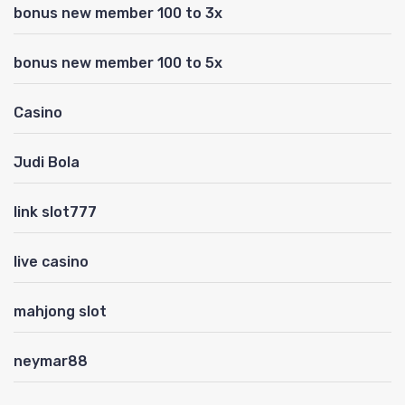
bonus new member 100 to 3x
bonus new member 100 to 5x
Casino
Judi Bola
link slot777
live casino
mahjong slot
neymar88