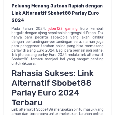
Peluang Menang Jutaan Rupiah dengan
Link Alternatif Sbobet88 Parlay Euro
2024
Pada tahun 2024,
joker123 gaming
Euro kembali
bergulir dengan ajang sepakbola bergengsi di Eropa. Tak
hanya para pecinta sepakbola yang akan dihibur
dengan pertandingan-pertandingan seru, namun juga
para penggemar taruhan online yang bisa memasang
parlay di ajang Euro 2024. Bagi para pemain judi online,
trik jitu pasang parlay Euro 2024 melalui link alternatif
Sbobet88 terbaru menjadi hal yang sangat penting
untuk dikuasai.
Rahasia Sukses: Link
Alternatif Sbobet88
Parlay Euro 2024
Terbaru
Link alternatif Sbobet88 merupakan pintu masuk yang
aman dan terpercaya untuk melakukan taruhan online.