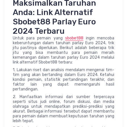
Maksimalkan Taruhan
Anda: Link Alternatif
Sbobet88 Parlay Euro
2024 Terbaru
Untuk para pemain yang
sbobet88
ingin mencoba
keberuntungan dalam taruhan parlay Euro 2024, trik
jitu pastinya diperlukan. Berikut adalah beberapa trik
jitu yang bisa membantu para pemain meraih
kemenangan dalam taruhan parlay Euro 2024 melalui
link alternatif Sbobet88 terbaru:
1. Lakukan riset dan analisis mendalam mengenai tim-
tim yang akan bertanding dalam Euro 2024. Ketahui
kondisi pemain, statistik pertandingan terakhir, dan
faktor lain yang dapat memengaruhi hasil
pertandingan.
2. Manfaatkan informasi dari sumber terpercaya
seperti situs judi online, forum diskusi, dan media
olahraga untuk mendapatkan prediksi-prediksi yang
akurat. Berbagai informasi tersebut dapat membantu
para pemain dalam membuat keputusan taruhan yang
lebih tepat.