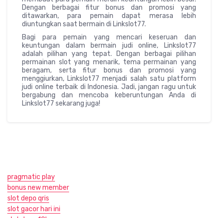
Dengan berbagai fitur bonus dan promosi yang
ditawarkan, para pemain dapat merasa lebih
diuntungkan saat bermain di Linkslot77.
Bagi para pemain yang mencari keseruan dan
keuntungan dalam bermain judi online, Linkslot77
adalah pilihan yang tepat. Dengan berbagai pilihan
permainan slot yang menarik, tema permainan yang
beragam, serta fitur bonus dan promosi yang
menggiurkan, Linkslot77 menjadi salah satu platform
judi online terbaik di Indonesia. Jadi, jangan ragu untuk
bergabung dan mencoba keberuntungan Anda di
Linkslot77 sekarang juga!
pragmatic play
bonus new member
slot depo qris
slot gacor hari ini