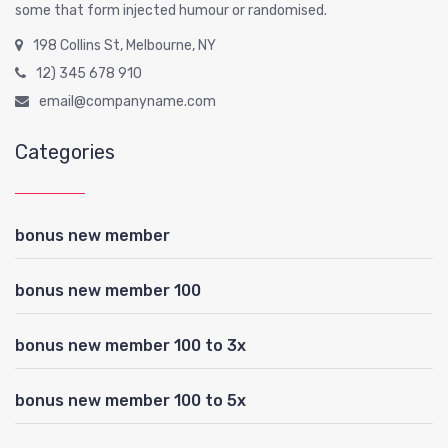
some that form injected humour or randomised.
198 Collins St, Melbourne, NY
12) 345 678 910
email@companyname.com
Categories
bonus new member
bonus new member 100
bonus new member 100 to 3x
bonus new member 100 to 5x