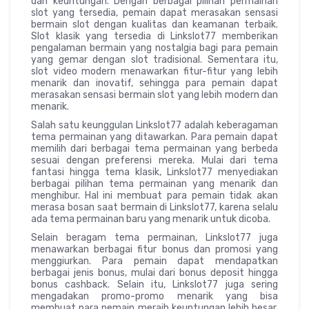
dan keuntungan. Dengan berbagai pilihan permainan
slot yang tersedia, pemain dapat merasakan sensasi
bermain slot dengan kualitas dan keamanan terbaik.
Slot klasik yang tersedia di Linkslot77 memberikan
pengalaman bermain yang nostalgia bagi para pemain
yang gemar dengan slot tradisional. Sementara itu,
slot video modern menawarkan fitur-fitur yang lebih
menarik dan inovatif, sehingga para pemain dapat
merasakan sensasi bermain slot yang lebih modern dan
menarik.
Salah satu keunggulan Linkslot77 adalah keberagaman
tema permainan yang ditawarkan. Para pemain dapat
memilih dari berbagai tema permainan yang berbeda
sesuai dengan preferensi mereka. Mulai dari tema
fantasi hingga tema klasik, Linkslot77 menyediakan
berbagai pilihan tema permainan yang menarik dan
menghibur. Hal ini membuat para pemain tidak akan
merasa bosan saat bermain di Linkslot77, karena selalu
ada tema permainan baru yang menarik untuk dicoba.
Selain beragam tema permainan, Linkslot77 juga
menawarkan berbagai fitur bonus dan promosi yang
menggiurkan. Para pemain dapat mendapatkan
berbagai jenis bonus, mulai dari bonus deposit hingga
bonus cashback. Selain itu, Linkslot77 juga sering
mengadakan promo-promo menarik yang bisa
membuat para pemain meraih keuntungan lebih besar.