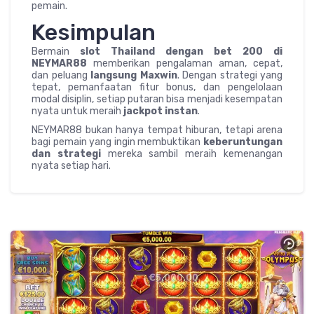
pemain.
Kesimpulan
Bermain
slot Thailand dengan bet 200 di
NEYMAR88
memberikan pengalaman aman, cepat,
dan peluang
langsung Maxwin
. Dengan strategi yang
tepat, pemanfaatan fitur bonus, dan pengelolaan
modal disiplin, setiap putaran bisa menjadi kesempatan
nyata untuk meraih
jackpot instan
.
NEYMAR88 bukan hanya tempat hiburan, tetapi arena
bagi pemain yang ingin membuktikan
keberuntungan
dan strategi
mereka sambil meraih kemenangan
nyata setiap hari.