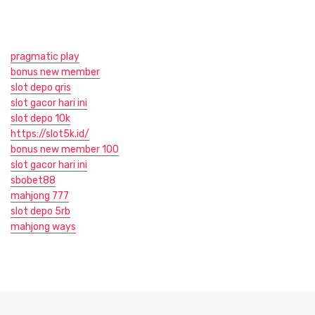
pragmatic play
bonus new member
slot depo qris
slot gacor hari ini
slot depo 10k
https://slot5k.id/
bonus new member 100
slot gacor hari ini
sbobet88
mahjong 777
slot depo 5rb
mahjong ways