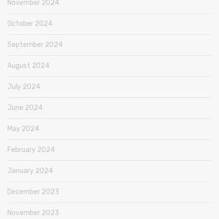
November 2024
October 2024
September 2024
August 2024
July 2024
June 2024
May 2024
February 2024
January 2024
December 2023
November 2023