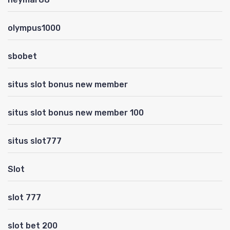
olympus1000
sbobet
situs slot bonus new member
situs slot bonus new member 100
situs slot777
Slot
slot 777
slot bet 200