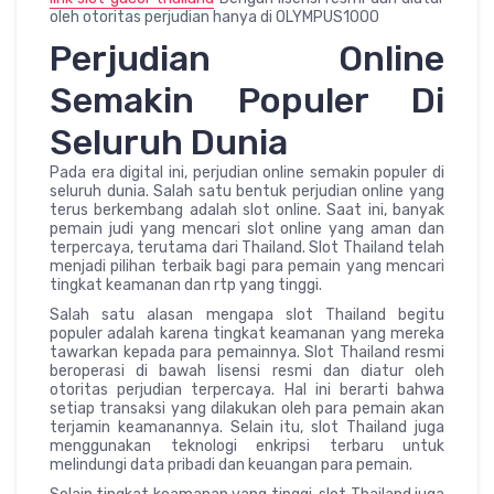
oleh otoritas perjudian hanya di OLYMPUS1000
Perjudian Online
Semakin Populer Di
Seluruh Dunia
Pada era digital ini, perjudian online semakin populer di
seluruh dunia. Salah satu bentuk perjudian online yang
terus berkembang adalah slot online. Saat ini, banyak
pemain judi yang mencari slot online yang aman dan
terpercaya, terutama dari Thailand. Slot Thailand telah
menjadi pilihan terbaik bagi para pemain yang mencari
tingkat keamanan dan rtp yang tinggi.
Salah satu alasan mengapa slot Thailand begitu
populer adalah karena tingkat keamanan yang mereka
tawarkan kepada para pemainnya. Slot Thailand resmi
beroperasi di bawah lisensi resmi dan diatur oleh
otoritas perjudian terpercaya. Hal ini berarti bahwa
setiap transaksi yang dilakukan oleh para pemain akan
terjamin keamanannya. Selain itu, slot Thailand juga
menggunakan teknologi enkripsi terbaru untuk
melindungi data pribadi dan keuangan para pemain.