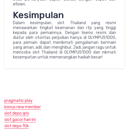
efisien.
Kesimpulan
Dalam kesimpulan, slot Thailand yang resmi
menawarkan tingkat keamanan dan rtp yang tinggi
kepada para pemainnya. Dengan lisensi resmi dan
diatur oleh otoritas perjudian hanya di OLYMPUS1000,
para pemain dapat menikmati pengalaman bermain
yang aman, adil, dan menghibur. Jadi, jangan ragu untuk
mencoba slot Thailand di OLYMPUS1000 dan nikmati
kesempatan untuk memenangkan hadiah besar!
pragmatic play
bonus new member
slot depo qris
slot gacor hari ini
slot depo 10k