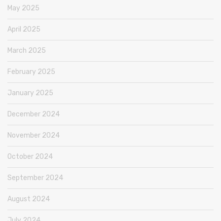
May 2025
April 2025
March 2025
February 2025
January 2025
December 2024
November 2024
October 2024
September 2024
August 2024
July 2024