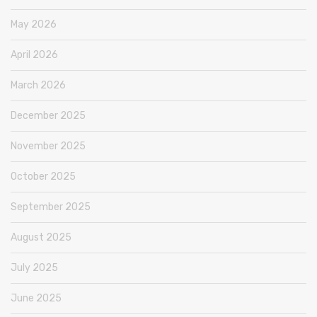
May 2026
April 2026
March 2026
December 2025
November 2025
October 2025
September 2025
August 2025
July 2025
June 2025