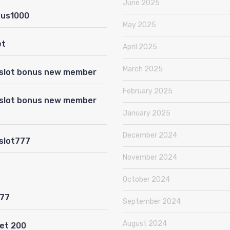
June 2025
pus1000
May 2025
et
April 2025
March 2025
 slot bonus new member
February 2025
 slot bonus new member
January 2025
December 2024
 slot777
November 2024
October 2024
777
September 2024
August 2024
bet 200