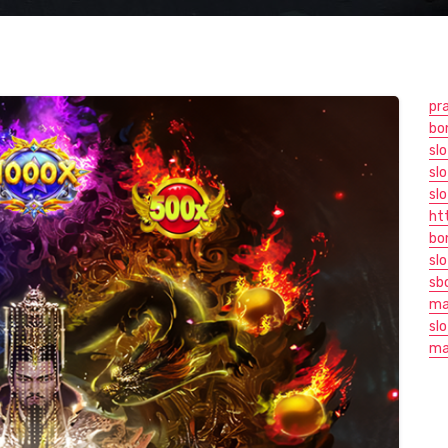
pr
bo
slo
slo
sl
htt
bo
slo
sb
ma
sl
ma