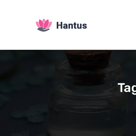
S
k
i
p
t
o
c
o
n
t
e
n
Tag
t