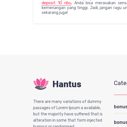
deposit 10 ribu
, Anda bisa merasakan sensa
kemenangan yang tinggi. Jadi, jangan ragu u
sekarang juga!
Cate
There are many variations of dummy
bonu
passages of Lorem Ipsum a available,
but the majority have suffered that is
alteration in some that form injected
bonu
humour or randomised.