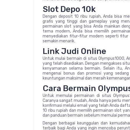
Slot Depo 10k
Dengan deposit 10 ribu rupiah, Anda bisa me
grafis yang tinggi dan gameplay yang mena
permainan slot yang bisa Anda mainkan dengan
tema modern, Anda bisa memilih permainan s
menyediakan fitur-fitur modern seperti fit
semakin menarik.
Link Judi Online
Untuk mulai bermain di situs Olympus1000, And
yang telah disediakan. Dengan mengakses situ
kenyamanan selama bermain. Selain itu, An
mengenai bonus dan promosi yang sedang 
keuntungan maksimal dan meraih kemenanga
Cara Bermain Olympu
Untuk memulai permainan di situs Olympus10
Caranya sangat mudah, Anda hanya perlu mengi
konfirmasi melalui email yang telah Anda dafta
10 ribu rupiah dan memilih permainan slot y
dan panduan bermain sebelum memulai perma
Dengan berbagai keunggulan dan kemudahan
terbaik bagi Anda yang ingin mencoba perunt