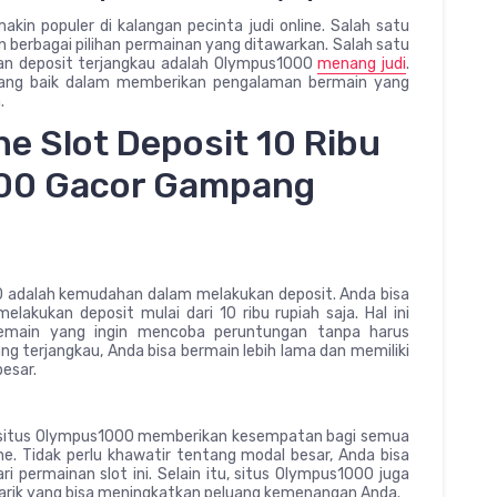
makin populer di kalangan pecinta judi online. Salah satu
berbagai pilihan permainan yang ditawarkan. Salah satu
an deposit terjangkau adalah Olympus1000
menang judi
.
a yang baik dalam memberikan pengalaman bermain yang
.
ne Slot Deposit 10 Ribu
000 Gacor Gampang
0 adalah kemudahan dalam melakukan deposit. Anda bisa
akukan deposit mulai dari 10 ribu rupiah saja. Hal ini
emain yang ingin mencoba peruntungan tanpa harus
g terjangkau, Anda bisa bermain lebih lama dan memiliki
esar.
 di situs Olympus1000 memberikan kesempatan bagi semua
e. Tidak perlu khawatir tentang modal besar, Anda bisa
i permainan slot ini. Selain itu, situs Olympus1000 juga
rik yang bisa meningkatkan peluang kemenangan Anda.