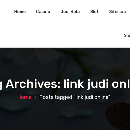
Home
Casino
Judi Bola
Slot
Sitemap
Sl
 Archives: link judi on
Home
Posts tagged "link judi online"