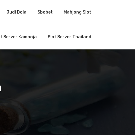
Judi Bola
Sbobet
Mahjong Slot
ot Server Kamboja
Slot Server Thailand
a