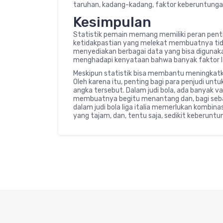
taruhan, kadang-kadang, faktor keberuntungan
Kesimpulan
Statistik pemain memang memiliki peran penting
ketidakpastian yang melekat membuatnya tidak se
menyediakan berbagai data yang bisa digunakan 
menghadapi kenyataan bahwa banyak faktor lai
Meskipun statistik bisa membantu meningkatk
Oleh karena itu, penting bagi para penjudi untu
angka tersebut. Dalam judi bola, ada banyak var
membuatnya begitu menantang dan, bagi sebagi
dalam judi bola liga italia memerlukan kombina
yang tajam, dan, tentu saja, sedikit keberuntu