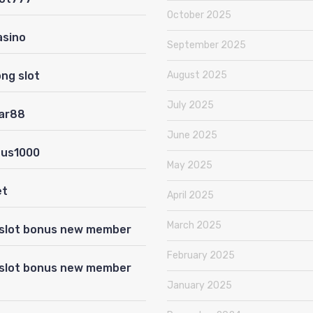
October 2025
asino
September 2025
ng slot
August 2025
July 2025
ar88
June 2025
pus1000
May 2025
et
April 2025
March 2025
 slot bonus new member
February 2025
 slot bonus new member
January 2025