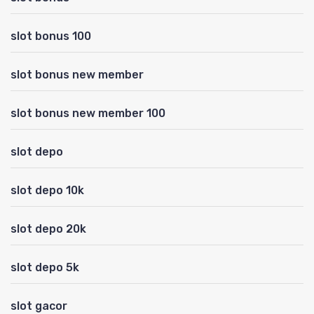
slot bonus 100
slot bonus new member
slot bonus new member 100
slot depo
slot depo 10k
slot depo 20k
slot depo 5k
slot gacor