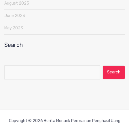
August 2023
June 2023
May 2023
Search
Search for:
Copyright © 2026 Berita Menarik Permainan Penghasil Uang