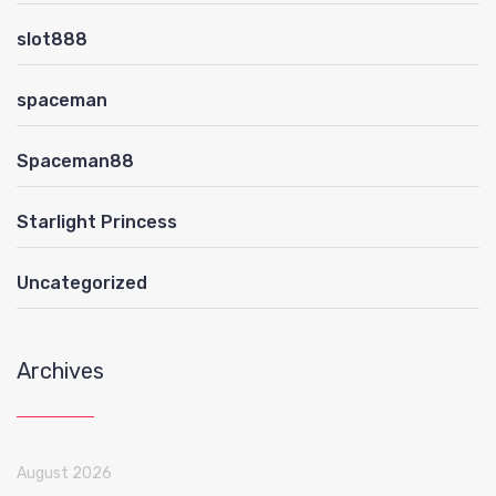
slot888
spaceman
Spaceman88
Starlight Princess
Uncategorized
Archives
August 2026