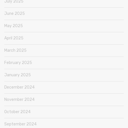
July 2025
June 2025
May 2025
April 2025
March 2025
February 2025
January 2025
December 2024
November 2024
October 2024
September 2024