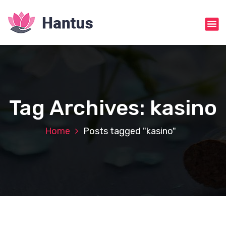
S
k
i
p
t
o
c
o
n
Tag Archives: kasino
t
e
n
Home
Posts tagged "kasino"
t