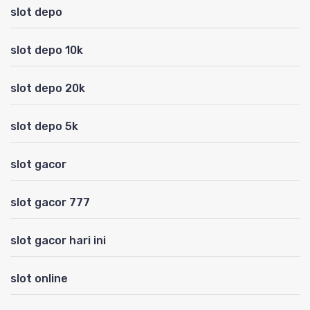
slot depo
slot depo 10k
slot depo 20k
slot depo 5k
slot gacor
slot gacor 777
slot gacor hari ini
slot online