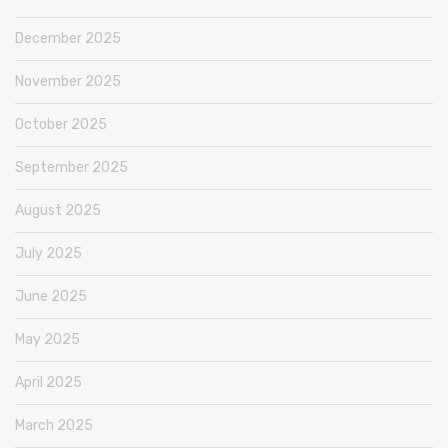
December 2025
November 2025
October 2025
September 2025
August 2025
July 2025
June 2025
May 2025
April 2025
March 2025