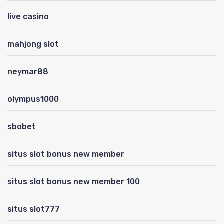
live casino
mahjong slot
neymar88
olympus1000
sbobet
situs slot bonus new member
situs slot bonus new member 100
situs slot777