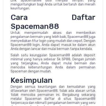
Link Spaceman88 bisa menjadi tempat yang
menguntungkan bagi Anda untuk bertaruh dan meraih
keuntungan.
Cara Daftar
Spaceman88
Untuk mempermudah akses dan memberikan
pengalaman bermain yang lebih baik, Spaceman88 juga
menyediakan fitur login yang mudah dan cepat. Dengan
Spaceman88 login, Anda dapat masuk ke dalam akun
Anda dengan lancar dan mulai bermain tanpa kendala.
Salah satu keunggulan Spaceman88 adalah deposit
minimal yang hanya sebesar 5k SP88. Dengan jumlah
yang terjangkau, Anda dapat mulai bermain dan
mencoba keberuntungan Anda dalam permainan
Spaceman dengan mudah.
Kesimpulan
Dengan semua keuntungan dan kemudahan yang
ditawarkan oleh Spaceman88, tidak ada alasan untuk
tidak mencoba permainan ini. Bergabung sekarang
melalui Spaceman daftar di situs Spaceman88
terpercaya dan nikmati pengalaman bermain yang seru