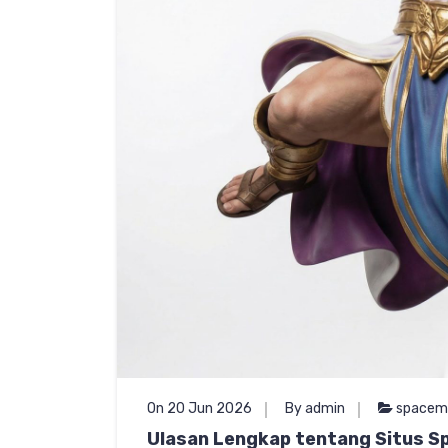
On 20 Jun 2026
By admin
spacem
Ulasan Lengkap tentang Situs S