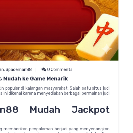
an
,
Spaceman88
0 Comments
s Mudah ke Game Menarik
n populer di kalangan masyarakat. Salah satu situs judi
tus ini dikenal karena menyediakan berbagai permainan judi
an88 Mudah Jackpot
ang memberikan pengalaman berjudi yang menyenangkan