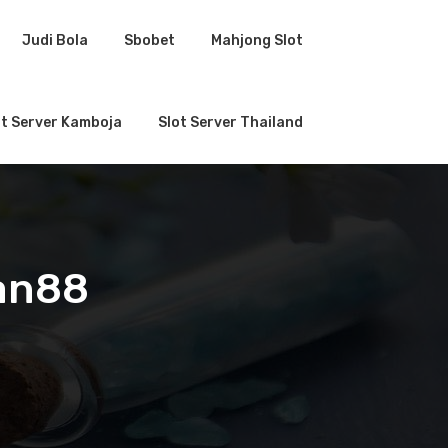
Judi Bola
Sbobet
Mahjong Slot
ot Server Kamboja
Slot Server Thailand
an88