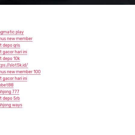
agmatic play
nus new member
t depo qris
t gacor hari ini
ot depo 10k
ps://slot5k.id/
nus new member 100
t gacor hari ini
obet88
hjong 777
ot depo 5rb
hjong ways