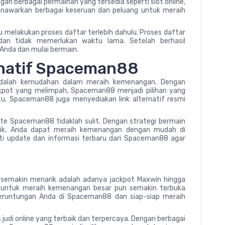
n berbagai permainan yang tersedia seperti slot online,
enawarkan berbagai keseruan dan peluang untuk meraih
 melakukan proses daftar terlebih dahulu. Proses daftar
an tidak memerlukan waktu lama. Setelah berhasil
 Anda dan mulai bermain.
rnatif Spaceman88
adalah kemudahan dalam meraih kemenangan. Dengan
kpot yang melimpah, Spaceman88 menjadi pilihan yang
itu, Spaceman88 juga menyediakan link alternatif resmi
e Spaceman88 tidaklah sulit. Dengan strategi bermain
ik, Anda dapat meraih kemenangan dengan mudah di
ti update dan informasi terbaru dari Spaceman88 agar
emakin menarik adalah adanya jackpot Maxwin hingga
g untuk meraih kemenangan besar pun semakin terbuka
beruntungan Anda di Spaceman88 dan siap-siap meraih
di online yang terbaik dan terpercaya. Dengan berbagai