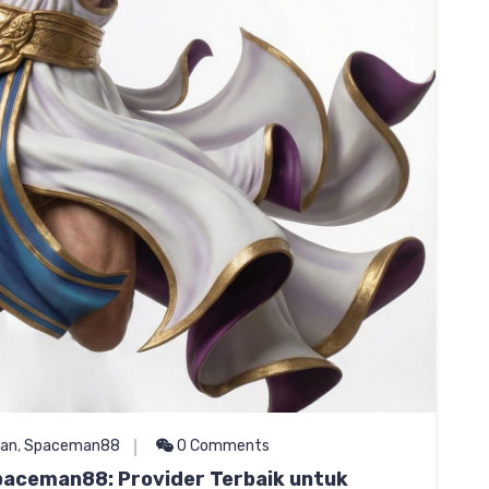
an
,
Spaceman88
0 Comments
paceman88: Provider Terbaik untuk