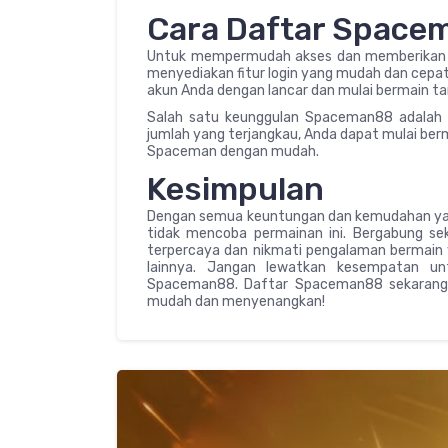
Cara Daftar Spac
Untuk mempermudah akses dan memberikan p
menyediakan fitur login yang mudah dan cepa
akun Anda dengan lancar dan mulai bermain ta
Salah satu keunggulan Spaceman88 adalah 
jumlah yang terjangkau, Anda dapat mulai b
Spaceman dengan mudah.
Kesimpulan
Dengan semua keuntungan dan kemudahan yan
tidak mencoba permainan ini. Bergabung s
terpercaya dan nikmati pengalaman bermai
lainnya. Jangan lewatkan kesempatan un
Spaceman88. Daftar Spaceman88 sekarang 
mudah dan menyenangkan!