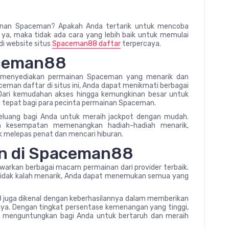
nan Spaceman? Apakah Anda tertarik untuk mencoba
ya, maka tidak ada cara yang lebih baik untuk memulai
i website situs
Spaceman88 daftar
terpercaya.
aceman88
 menyediakan permainan Spaceman yang menarik dan
man daftar di situs ini, Anda dapat menikmati berbagai
Dari kemudahan akses hingga kemungkinan besar untuk
tepat bagi para pecinta permainan Spaceman.
luang bagi Anda untuk meraih jackpot dengan mudah.
n kesempatan memenangkan hadiah-hadiah menarik,
melepas penat dan mencari hiburan.
n di Spaceman88
arkan berbagai macam permainan dari provider terbaik.
tidak kalah menarik, Anda dapat menemukan semua yang
8 juga dikenal dengan keberhasilannya dalam memberikan
a. Dengan tingkat persentase kemenangan yang tinggi,
 menguntungkan bagi Anda untuk bertaruh dan meraih