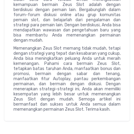
kemampuan bermain Zeus Slot adalah dengan
berdiskusi dengan pemain lain. Bergabunglah dalam
forum-forum diskusi online atau grup komunitas
pemain slot, dan belajarlah dari pengalaman dan
strategi para pemain lain. Dengan berdiskusi, Anda bisa
mendapatkan wawasan dan pengetahuan baru yang
bisa membantu Anda memenangkan permainan
dengan mudah.
Memenangkan Zeus Slot memang tidak mudah, tetapi
dengan strategi yang tepat dan kesabaran yang cukup,
Anda bisa meningkatkan peluang Anda untuk meraih
kemenangan. Pahami cara bermain Zeus Slot,
tetapkan batas taruhan Anda, manfaatkan bonus dan
promosi, bermain dengan sabar dan tenang,
manfaatkan fitur Autoplay, pantau perkembangan
permainan, dan bermain dengan diskusi. Dengan
menerapkan strategi-strategi ini, Anda akan memiliki
kesempatan yang lebih besar untuk memenangkan
Zeus Slot dengan mudah. Semoga artikel ini
bermanfaat dan sukses untuk Anda semua dalam
memenangkan permainan Zeus Slot. Terima kasih.