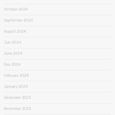
October 2024
September 2024
August 2024
July 2024
June 2024
May 2024
February 2024
January 2024
December 2023
November 2023