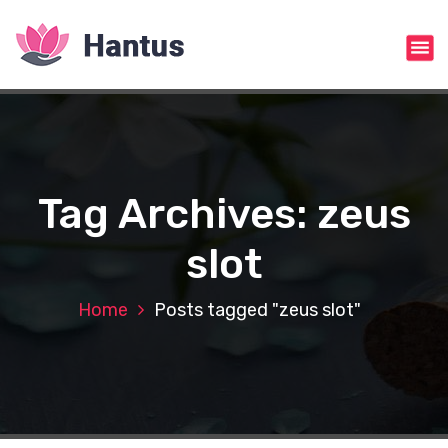
S
k
i
p
t
o
c
o
n
Tag Archives: zeus
t
e
slot
n
t
Home
Posts tagged "zeus slot"