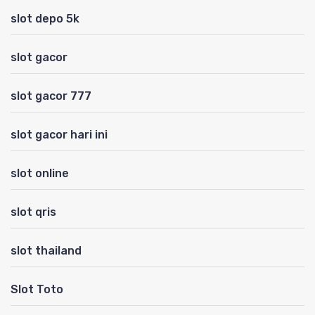
slot depo 5k
slot gacor
slot gacor 777
slot gacor hari ini
slot online
slot qris
slot thailand
Slot Toto