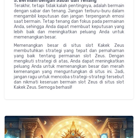
5. Bermain dengan Sabar dan Tenang
Terakhir, tetapi tidak kalah pentingnya, adalah bermain
dengan sabar dan tenang. Jangan terburu-buru dalam
mengambil keputusan dan jangan terpengaruh emosi
saat bermain. Tetap tenang dan fokus pada permainan
Anda, sehingga Anda dapat membuat keputusan yang
lebih baik dan meningkatkan peluang Anda untuk
memenangkan besar.
Memenangkan besar di situs slot Kakek Zeus
membutuhkan strategi yang tepat dan pemahaman
yang baik tentang permainan slot Zeus. Dengan
mengikuti strategi di atas, Anda dapat meningkatkan
peluang Anda untuk memenangkan besar dan meraih
kemenangan yang menguntungkan di situs ini. Jadi,
jangan ragu untuk mencoba strategi-strategi tersebut
dan nikmati keseruan bermain slot Zeus di situs slot
Kakek Zeus. Semoga berhasil!