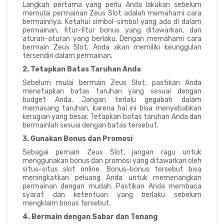
Langkah pertama yang perlu Anda lakukan sebelum
memulai permainan Zeus Slot adalah memahami cara
bermainnya. Ketahui simbol-simbol yang ada di dalam
permainan, fitur-fitur bonus yang ditawarkan, dan
aturan-aturan yang berlaku. Dengan memahami cara
bermain Zeus Slot, Anda akan memiliki keunggulan
tersendiri dalam permainan.
2. Tetapkan Batas Taruhan Anda
Sebelum mulai bermain Zeus Slot, pastikan Anda
menetapkan batas taruhan yang sesuai dengan
budget Anda. Jangan terlalu gegabah dalam
memasang taruhan, karena hal ini bisa menyebabkan
kerugian yang besar. Tetapkan batas taruhan Anda dan
bermainlah sesuai dengan batas tersebut.
3. Gunakan Bonus dan Promosi
Sebagai pemain Zeus Slot, jangan ragu untuk
menggunakan bonus dan promosi yang ditawarkan oleh
situs-situs slot online. Bonus-bonus tersebut bisa
meningkatkan peluang Anda untuk memenangkan
permainan dengan mudah. Pastikan Anda membaca
syarat dan ketentuan yang berlaku sebelum
mengklaim bonus tersebut.
4. Bermain dengan Sabar dan Tenang