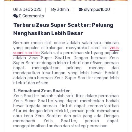
On 3 Dec 2025
By admin
olympus1000
0 Comments
Terbaru Zeus Super Scatter: Peluang
Menghasilkan Lebih Besar
Bermain mesin slot online adalah salah satu hiburan
yang populer di kalangan masyarakat saat ini.
zeus
super scatter
Salah satu permainan slot yang populer
adalah Zeus Super Scatter. Dengan bermain Zeus
Super Scatter dengan lebih efektif dan efisien, pemain
dapat meningkatkan peluang menang dan
mendapatkan keuntungan yang lebih besar. Berikut
adalah cara bermain Zeus Super Scatter dengan lebih
efektif dan efisien.
1. Memahami Zeus Scatter
Zeus Scatter adalah salah satu fitur dalam permainan
Zeus Super Scatter yang dapat memberikan hadiah
besar kepada pemain. Untuk dapat memanfaatkan
fitur ini dengan lebih efektif, pemain perlu memahami
cara kerja Zeus Scatter dan pola yang ada. Dengan
memahami Zeus Scatter, pemain dapat
mengoptimalkan taruhan dan strategi permainan.