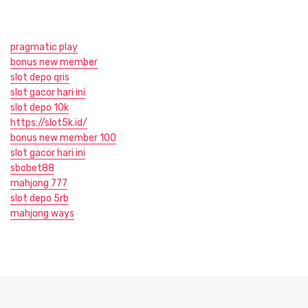
pragmatic play
bonus new member
slot depo qris
slot gacor hari ini
slot depo 10k
https://slot5k.id/
bonus new member 100
slot gacor hari ini
sbobet88
mahjong 777
slot depo 5rb
mahjong ways