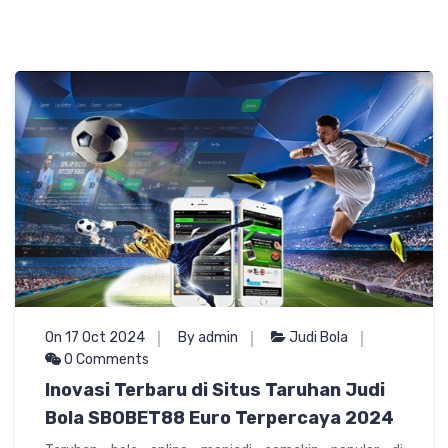
On 17 Oct 2024
By admin
Judi Bola
0 Comments
Inovasi Terbaru di Situs Taruhan Judi
Bola SBOBET88 Euro Terpercaya 2024