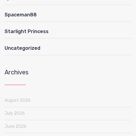
Spaceman88
Starlight Princess
Uncategorized
Archives
August 2026
July 2026
June 2026