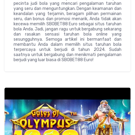
pecinta judi bola yang mencari pengalaman taruhan
yang seru dan menguntungkan. Dengan keamanan dan
keandalan yang terjamin, beragam pilihan permainan
seru, dan bonus dan promosi menarik, Anda tidak akan
kecewa memilih SBOBET88 Euro sebagai situs taruhan
bola Anda. Jadi, jangan ragu untuk bergabung sekarang
dan rasakan sensasi taruhan bola online yang
sesungguhnya. Semoga artikel ini bermanfaat dan
membantu Anda dalam memilih situs taruhan bola
terpercaya untuk berjudi di tahun 2024. Sudah
saatnya untuk bergabung dan menikmati pengalaman
berjudi yang luar biasa di SBOBET88 Euro!