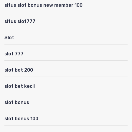
situs slot bonus new member 100
situs slot777
Slot
slot 777
slot bet 200
slot bet kecil
slot bonus
slot bonus 100