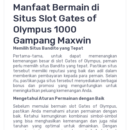
Manfaat Bermain di
Situs Slot Gates of
Olympus 1000
Gampang Maxwin
Memilih Situs Bandito yang Tepat
Pertama-tama, untuk dapat memenangkan
kemenangan besar di slot Gates of Olympus, pemain
perlu memilih situs Bandito yang tepat. Pastikan situs
tersebut memiliki reputasi yang baik dan adil dalam
memberikan pembayaran kepada para pemain. Selain
itu, pastikan juga situs tersebut menyediakan berbagai
bonus dan promosi yang menguntungkan untuk
meningkatkan peluang kemenangan Anda.
Mengetahui Aturan Permainan dengan Baik
Sebelum memulai bermain slot Gates of Olympus,
pastikan Anda memahami aturan permainan dengan
baik. Ketahui kemungkinan kombinasi simbol-simbol
yang bisa menghasilkan kemenangan dan juga nilai
taruhan yang optimal untuk dimainkan. Dengan