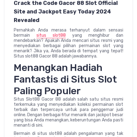
Crack the Code Gacor 88 Slot Official
Site and Jackpot Easy Today 2024
Revealed
Pernahkah Anda merasa terhanyut dalam sensasi
bermain
situs slot88
yang menghibur dan
mendebarkan? Apakah Anda mencari situs resmi yang
menyediakan berbagai pilihan permainan slot yang
menarik? Jika ya, Anda berada di tempat yang tepat!
Situs slot88 Gacor 88 adalah jawabannya.
Menangkan Hadiah
Fantastis di Situs Slot
Paling Populer
Situs Slot88 Gacor 88 adalah salah satu situs resmi
terkemuka yang menyediakan koleksi permainan slot
terbaik dan terpercaya untuk para penggemar judi
online. Dengan berbagai fitur menarik dan jackpot besar
yang bisa Anda menangkan, keberuntungan Anda pasti
menanti di sini.
Bermain di situs slot88 adalah pengalaman yang tak