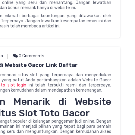
 online yang seru dan menantang. Jangan lewatkan
n bonus menarik hanya di website ini.
an nikmati berbagai keuntungan yang ditawarkan oleh
n Terpercaya. Jangan lewatkan kesempatan emas ini dan
sih telah membaca artikel ini.
to
0 Comments
di Website Gacor Link Daftar
g mencari situs slot yang terpercaya dan menyediakan
us yang patut Anda pertimbangkan adalah Website Gacor
oto slot login
ini telah terbukti resmi dan terpercaya,
dengan kemudahan dalam mendapatkan kemenangan.
n Menarik di Website
itus Slot Toto Gacor
angat populer di kalangan penggemar judi online. Dengan
ainan ini menjadi pilihan yang tepat bagi para pemain
 yang seru dan menguntungkan. Dengan kemudahan akses