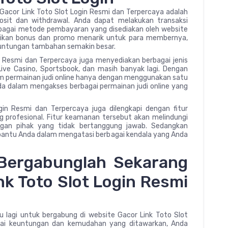
Gacor Link Toto Slot Login Resmi dan Terpercaya adalah
sit dan withdrawal. Anda dapat melakukan transaksi
bagai metode pembayaran yang disediakan oleh website
berikan bonus dan promo menarik untuk para membernya,
ntungan tambahan semakin besar.
in Resmi dan Terpercaya juga menyediakan berbagai jenis
, Live Casino, Sportsbook, dan masih banyak lagi. Dengan
m permainan judi online hanya dengan menggunakan satu
da dalam mengakses berbagai permainan judi online yang
gin Resmi dan Terpercaya juga dilengkapi dengan fitur
 profesional. Fitur keamanan tersebut akan melindungi
angan pihak yang tidak bertanggung jawab. Sedangkan
bantu Anda dalam mengatasi berbagai kendala yang Anda
Bergabunglah Sekarang
nk Toto Slot Login Resmi
u lagi untuk bergabung di website Gacor Link Toto Slot
gai keuntungan dan kemudahan yang ditawarkan, Anda