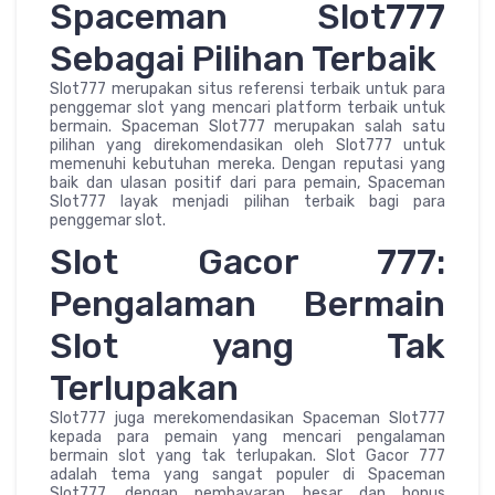
Spaceman Slot777
Sebagai Pilihan Terbaik
Slot777 merupakan situs referensi terbaik untuk para
penggemar slot yang mencari platform terbaik untuk
bermain. Spaceman Slot777 merupakan salah satu
pilihan yang direkomendasikan oleh Slot777 untuk
memenuhi kebutuhan mereka. Dengan reputasi yang
baik dan ulasan positif dari para pemain, Spaceman
Slot777 layak menjadi pilihan terbaik bagi para
penggemar slot.
Slot Gacor 777:
Pengalaman Bermain
Slot yang Tak
Terlupakan
Slot777 juga merekomendasikan Spaceman Slot777
kepada para pemain yang mencari pengalaman
bermain slot yang tak terlupakan. Slot Gacor 777
adalah tema yang sangat populer di Spaceman
Slot777, dengan pembayaran besar dan bonus