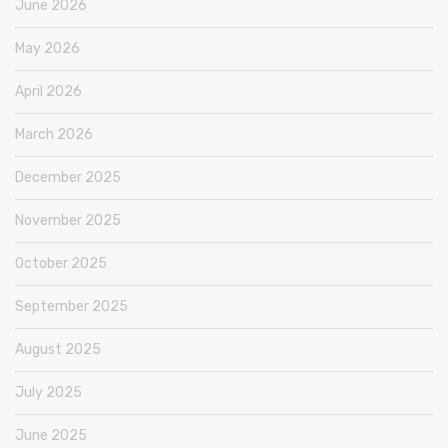
June 2026
May 2026
April 2026
March 2026
December 2025
November 2025
October 2025
September 2025
August 2025
July 2025
June 2025