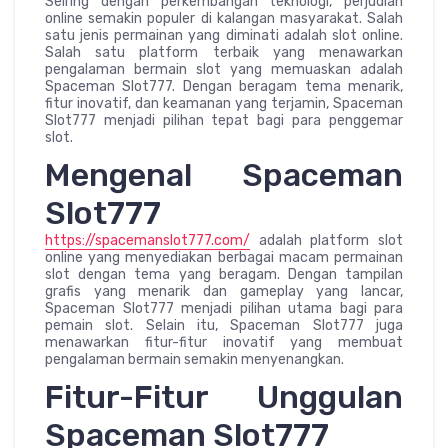
Seiring dengan perkembangan teknologi, perjudian
online semakin populer di kalangan masyarakat. Salah
satu jenis permainan yang diminati adalah slot online.
Salah satu platform terbaik yang menawarkan
pengalaman bermain slot yang memuaskan adalah
Spaceman Slot777. Dengan beragam tema menarik,
fitur inovatif, dan keamanan yang terjamin, Spaceman
Slot777 menjadi pilihan tepat bagi para penggemar
slot.
Mengenal Spaceman
Slot777
https://spacemanslot777.com/
adalah platform slot
online yang menyediakan berbagai macam permainan
slot dengan tema yang beragam. Dengan tampilan
grafis yang menarik dan gameplay yang lancar,
Spaceman Slot777 menjadi pilihan utama bagi para
pemain slot. Selain itu, Spaceman Slot777 juga
menawarkan fitur-fitur inovatif yang membuat
pengalaman bermain semakin menyenangkan.
Fitur-Fitur Unggulan
Spaceman Slot777