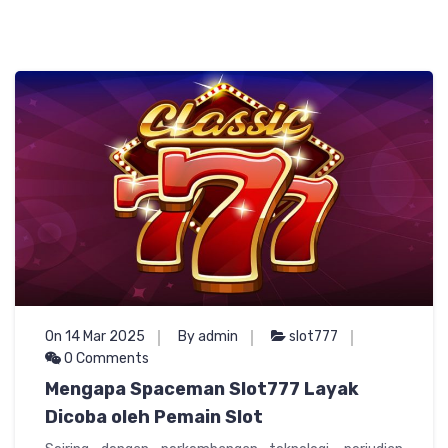
On 14 Mar 2025
By admin
slot777
0 Comments
Mengapa Spaceman Slot777 Layak
Dicoba oleh Pemain Slot