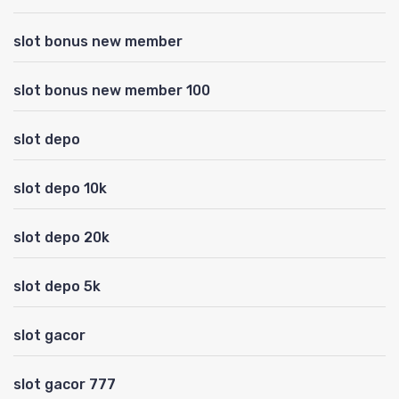
slot bonus new member
slot bonus new member 100
slot depo
slot depo 10k
slot depo 20k
slot depo 5k
slot gacor
slot gacor 777