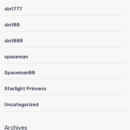
slot777
slot88
slot888
spaceman
Spaceman88
Starlight Princess
Uncategorized
Archives