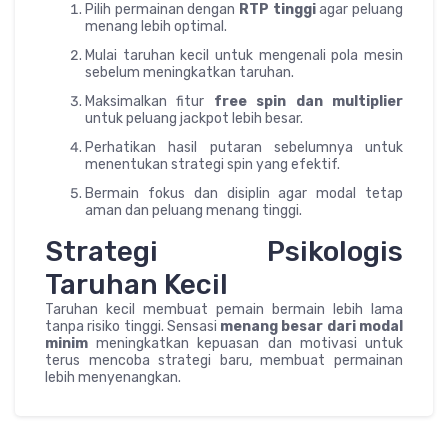
Pilih permainan dengan
RTP tinggi
agar peluang
menang lebih optimal.
Mulai taruhan kecil untuk mengenali pola mesin
sebelum meningkatkan taruhan.
Maksimalkan fitur
free spin dan multiplier
untuk peluang jackpot lebih besar.
Perhatikan hasil putaran sebelumnya untuk
menentukan strategi spin yang efektif.
Bermain fokus dan disiplin agar modal tetap
aman dan peluang menang tinggi.
Strategi Psikologis
Taruhan Kecil
Taruhan kecil membuat pemain bermain lebih lama
tanpa risiko tinggi. Sensasi
menang besar dari modal
minim
meningkatkan kepuasan dan motivasi untuk
terus mencoba strategi baru, membuat permainan
lebih menyenangkan.