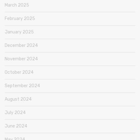
March 2025
February 2025
January 2025
December 2024
November 2024
October 2024
September 2024
August 2024
July 2024
June 2024
May 2024