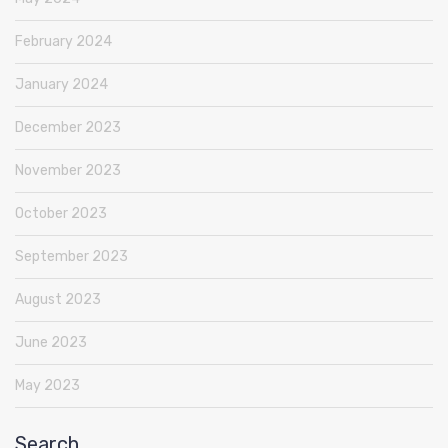
February 2024
January 2024
December 2023
November 2023
October 2023
September 2023
August 2023
June 2023
May 2023
Search