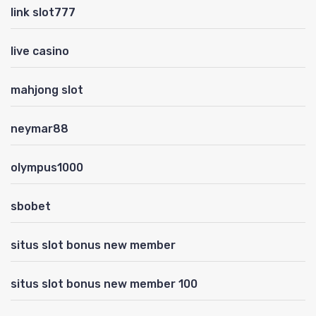
link slot777
live casino
mahjong slot
neymar88
olympus1000
sbobet
situs slot bonus new member
situs slot bonus new member 100