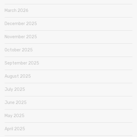
March 2026
December 2025
November 2025
October 2025
September 2025
August 2025
July 2025
June 2025
May 2025
April 2025