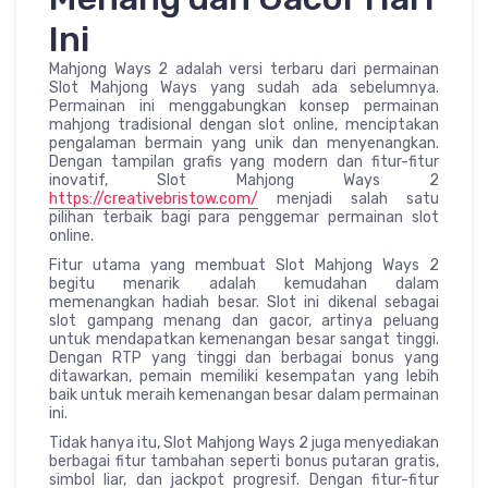
Ini
Mahjong Ways 2 adalah versi terbaru dari permainan
Slot Mahjong Ways yang sudah ada sebelumnya.
Permainan ini menggabungkan konsep permainan
mahjong tradisional dengan slot online, menciptakan
pengalaman bermain yang unik dan menyenangkan.
Dengan tampilan grafis yang modern dan fitur-fitur
inovatif, Slot Mahjong Ways 2
https://creativebristow.com/
menjadi salah satu
pilihan terbaik bagi para penggemar permainan slot
online.
Fitur utama yang membuat Slot Mahjong Ways 2
begitu menarik adalah kemudahan dalam
memenangkan hadiah besar. Slot ini dikenal sebagai
slot gampang menang dan gacor, artinya peluang
untuk mendapatkan kemenangan besar sangat tinggi.
Dengan RTP yang tinggi dan berbagai bonus yang
ditawarkan, pemain memiliki kesempatan yang lebih
baik untuk meraih kemenangan besar dalam permainan
ini.
Tidak hanya itu, Slot Mahjong Ways 2 juga menyediakan
berbagai fitur tambahan seperti bonus putaran gratis,
simbol liar, dan jackpot progresif. Dengan fitur-fitur