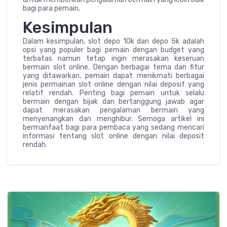
bagi para pemain.
Kesimpulan
Dalam kesimpulan, slot depo 10k dan depo 5k adalah
opsi yang populer bagi pemain dengan budget yang
terbatas namun tetap ingin merasakan keseruan
bermain slot online. Dengan berbagai tema dan fitur
yang ditawarkan, pemain dapat menikmati berbagai
jenis permainan slot online dengan nilai deposit yang
relatif rendah. Penting bagi pemain untuk selalu
bermain dengan bijak dan bertanggung jawab agar
dapat merasakan pengalaman bermain yang
menyenangkan dan menghibur. Semoga artikel ini
bermanfaat bagi para pembaca yang sedang mencari
informasi tentang slot online dengan nilai deposit
rendah.