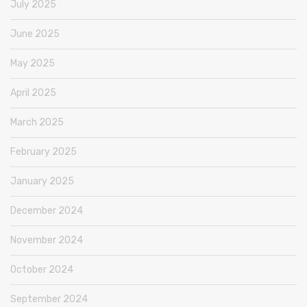
July 2025
June 2025
May 2025
April 2025
March 2025
February 2025
January 2025
December 2024
November 2024
October 2024
September 2024