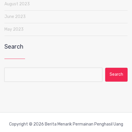
August 2023
June 2023
May 2023
Search
Search for:
Copyright © 2026 Berita Menarik Permainan Penghasil Uang