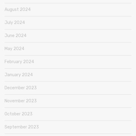
August 2024
July 2024
June 2024
May 2024
February 2024
January 2024
December 2023
November 2023
October 2023
September 2023