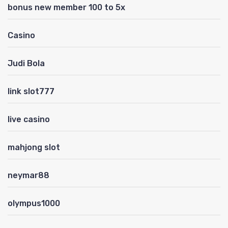
bonus new member 100 to 5x
Casino
Judi Bola
link slot777
live casino
mahjong slot
neymar88
olympus1000