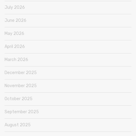
July 2026
June 2026
May 2026
April 2026
March 2026
December 2025
November 2025
October 2025
September 2025
August 2025