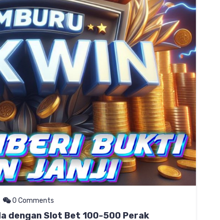
0 Comments
a dengan Slot Bet 100-500 Perak