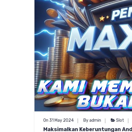
On 31 May 2024
By admin
Slot
Maksimalkan Keberuntungan And