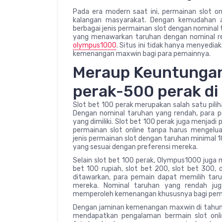
Pada era modern saat ini, permainan slot on
kalangan masyarakat. Dengan kemudahan a
berbagai jenis permainan slot dengan nominal t
yang menawarkan taruhan dengan nominal re
olympus1000
. Situs ini tidak hanya menyedi
kemenangan maxwin bagi para pemainnya.
Meraup Keuntungan 
perak-500 perak d
Slot bet 100 perak merupakan salah satu pilih
Dengan nominal taruhan yang rendah, para
yang dimiliki. Slot bet 100 perak juga menjadi
permainan slot online tanpa harus mengelu
jenis permainan slot dengan taruhan minimal 
yang sesuai dengan preferensi mereka.
Selain slot bet 100 perak, Olympus1000 juga 
bet 100 rupiah, slot bet 200, slot bet 300, 
ditawarkan, para pemain dapat memilih tar
mereka. Nominal taruhan yang rendah ju
memperoleh kemenangan khususnya bagi pema
Dengan jaminan kemenangan maxwin di tahu
mendapatkan pengalaman bermain slot onl