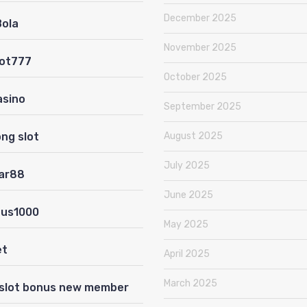
December 2025
Bola
November 2025
lot777
October 2025
asino
September 2025
ng slot
August 2025
July 2025
ar88
June 2025
pus1000
May 2025
et
April 2025
March 2025
 slot bonus new member