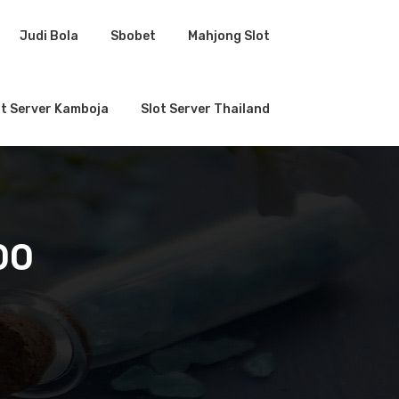
Judi Bola
Sbobet
Mahjong Slot
ot Server Kamboja
Slot Server Thailand
00