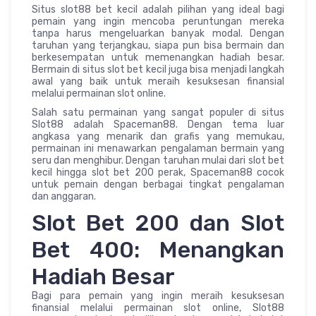
Situs slot88 bet kecil adalah pilihan yang ideal bagi
pemain yang ingin mencoba peruntungan mereka
tanpa harus mengeluarkan banyak modal. Dengan
taruhan yang terjangkau, siapa pun bisa bermain dan
berkesempatan untuk memenangkan hadiah besar.
Bermain di situs slot bet kecil juga bisa menjadi langkah
awal yang baik untuk meraih kesuksesan finansial
melalui permainan slot online.
Salah satu permainan yang sangat populer di situs
Slot88 adalah Spaceman88. Dengan tema luar
angkasa yang menarik dan grafis yang memukau,
permainan ini menawarkan pengalaman bermain yang
seru dan menghibur. Dengan taruhan mulai dari slot bet
kecil hingga slot bet 200 perak, Spaceman88 cocok
untuk pemain dengan berbagai tingkat pengalaman
dan anggaran.
Slot Bet 200 dan Slot
Bet 400: Menangkan
Hadiah Besar
Bagi para pemain yang ingin meraih kesuksesan
finansial melalui permainan slot online, Slot88