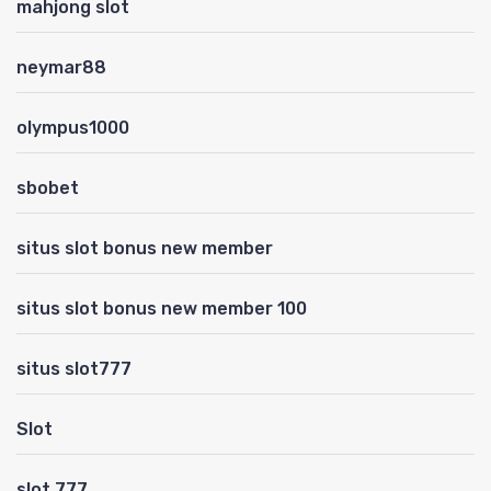
mahjong slot
neymar88
olympus1000
sbobet
situs slot bonus new member
situs slot bonus new member 100
situs slot777
Slot
slot 777