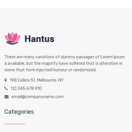
There are many variations of dummy passages of Lorem Ipsum
a available, but the majority have suffered that is alteration in
some that form injected humour or randomised.
198 Collins St, Melbourne, NY
12) 345 678 910
email@companyname.com
Categories