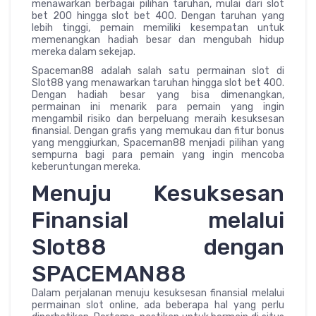
menawarkan berbagai pilihan taruhan, mulai dari slot
bet 200 hingga slot bet 400. Dengan taruhan yang
lebih tinggi, pemain memiliki kesempatan untuk
memenangkan hadiah besar dan mengubah hidup
mereka dalam sekejap.
Spaceman88 adalah salah satu permainan slot di
Slot88 yang menawarkan taruhan hingga slot bet 400.
Dengan hadiah besar yang bisa dimenangkan,
permainan ini menarik para pemain yang ingin
mengambil risiko dan berpeluang meraih kesuksesan
finansial. Dengan grafis yang memukau dan fitur bonus
yang menggiurkan, Spaceman88 menjadi pilihan yang
sempurna bagi para pemain yang ingin mencoba
keberuntungan mereka.
Menuju Kesuksesan
Finansial melalui
Slot88 dengan
SPACEMAN88
Dalam perjalanan menuju kesuksesan finansial melalui
permainan slot online, ada beberapa hal yang perlu