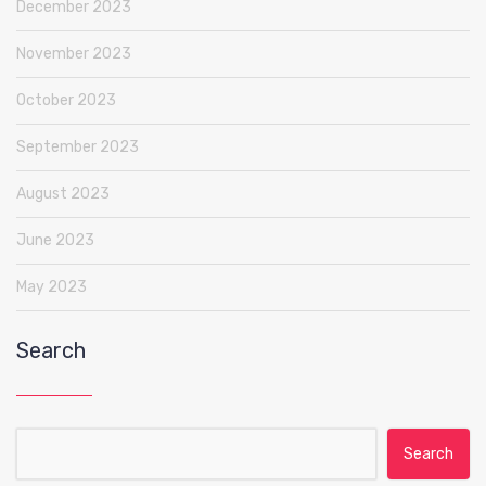
December 2023
November 2023
October 2023
September 2023
August 2023
June 2023
May 2023
Search
Search for: