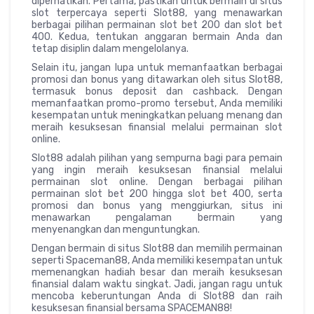
diperhatikan. Pertama, pastikan untuk bermain di situs
slot terpercaya seperti Slot88, yang menawarkan
berbagai pilihan permainan slot bet 200 dan slot bet
400. Kedua, tentukan anggaran bermain Anda dan
tetap disiplin dalam mengelolanya.
Selain itu, jangan lupa untuk memanfaatkan berbagai
promosi dan bonus yang ditawarkan oleh situs Slot88,
termasuk bonus deposit dan cashback. Dengan
memanfaatkan promo-promo tersebut, Anda memiliki
kesempatan untuk meningkatkan peluang menang dan
meraih kesuksesan finansial melalui permainan slot
online.
Slot88 adalah pilihan yang sempurna bagi para pemain
yang ingin meraih kesuksesan finansial melalui
permainan slot online. Dengan berbagai pilihan
permainan slot bet 200 hingga slot bet 400, serta
promosi dan bonus yang menggiurkan, situs ini
menawarkan pengalaman bermain yang
menyenangkan dan menguntungkan.
Dengan bermain di situs Slot88 dan memilih permainan
seperti Spaceman88, Anda memiliki kesempatan untuk
memenangkan hadiah besar dan meraih kesuksesan
finansial dalam waktu singkat. Jadi, jangan ragu untuk
mencoba keberuntungan Anda di Slot88 dan raih
kesuksesan finansial bersama SPACEMAN88!