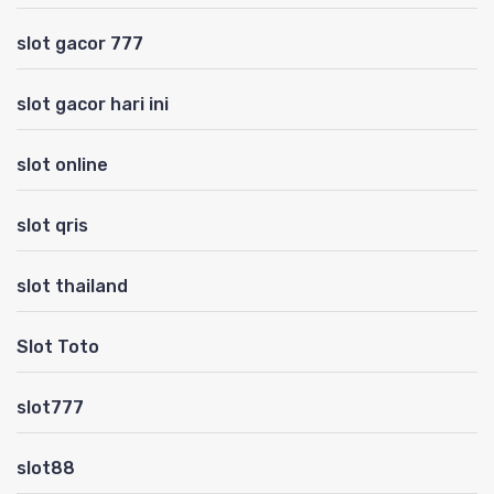
slot gacor 777
slot gacor hari ini
slot online
slot qris
slot thailand
Slot Toto
slot777
slot88