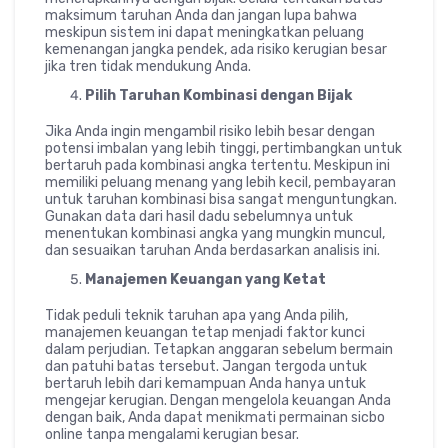
maksimum taruhan Anda dan jangan lupa bahwa
meskipun sistem ini dapat meningkatkan peluang
kemenangan jangka pendek, ada risiko kerugian besar
jika tren tidak mendukung Anda.
Pilih Taruhan Kombinasi dengan Bijak
Jika Anda ingin mengambil risiko lebih besar dengan
potensi imbalan yang lebih tinggi, pertimbangkan untuk
bertaruh pada kombinasi angka tertentu. Meskipun ini
memiliki peluang menang yang lebih kecil, pembayaran
untuk taruhan kombinasi bisa sangat menguntungkan.
Gunakan data dari hasil dadu sebelumnya untuk
menentukan kombinasi angka yang mungkin muncul,
dan sesuaikan taruhan Anda berdasarkan analisis ini.
Manajemen Keuangan yang Ketat
Tidak peduli teknik taruhan apa yang Anda pilih,
manajemen keuangan tetap menjadi faktor kunci
dalam perjudian. Tetapkan anggaran sebelum bermain
dan patuhi batas tersebut. Jangan tergoda untuk
bertaruh lebih dari kemampuan Anda hanya untuk
mengejar kerugian. Dengan mengelola keuangan Anda
dengan baik, Anda dapat menikmati permainan sicbo
online tanpa mengalami kerugian besar.