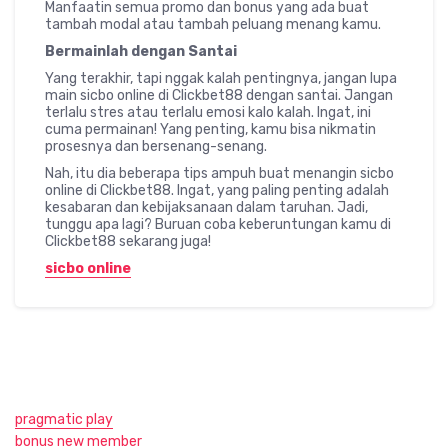
Manfaatin semua promo dan bonus yang ada buat
tambah modal atau tambah peluang menang kamu.
Bermainlah dengan Santai
Yang terakhir, tapi nggak kalah pentingnya, jangan lupa
main sicbo online di Clickbet88 dengan santai. Jangan
terlalu stres atau terlalu emosi kalo kalah. Ingat, ini
cuma permainan! Yang penting, kamu bisa nikmatin
prosesnya dan bersenang-senang.
Nah, itu dia beberapa tips ampuh buat menangin sicbo
online di Clickbet88. Ingat, yang paling penting adalah
kesabaran dan kebijaksanaan dalam taruhan. Jadi,
tunggu apa lagi? Buruan coba keberuntungan kamu di
Clickbet88 sekarang juga!
sicbo online
pragmatic play
bonus new member