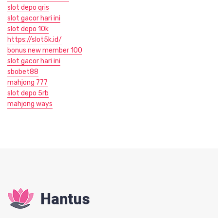
slot depo qris
slot gacor hari ini
slot depo 10k
https://slot5k.id/
bonus new member 100
slot gacor hari ini
sbobet88
mahjong 777
slot depo 5rb
mahjong ways