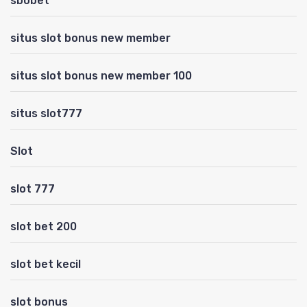
sbobet
situs slot bonus new member
situs slot bonus new member 100
situs slot777
Slot
slot 777
slot bet 200
slot bet kecil
slot bonus