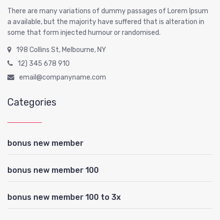
There are many variations of dummy passages of Lorem Ipsum
a available, but the majority have suffered that is alteration in
some that form injected humour or randomised.
198 Collins St, Melbourne, NY
12) 345 678 910
email@companyname.com
Categories
bonus new member
bonus new member 100
bonus new member 100 to 3x