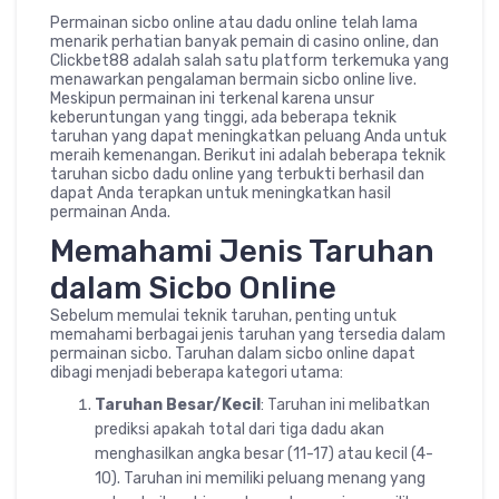
Permainan sicbo online atau dadu online telah lama
menarik perhatian banyak pemain di casino online, dan
Clickbet88 adalah salah satu platform terkemuka yang
menawarkan pengalaman bermain sicbo online live.
Meskipun permainan ini terkenal karena unsur
keberuntungan yang tinggi, ada beberapa teknik
taruhan yang dapat meningkatkan peluang Anda untuk
meraih kemenangan. Berikut ini adalah beberapa teknik
taruhan sicbo dadu online yang terbukti berhasil dan
dapat Anda terapkan untuk meningkatkan hasil
permainan Anda.
Memahami Jenis Taruhan
dalam Sicbo Online
Sebelum memulai teknik taruhan, penting untuk
memahami berbagai jenis taruhan yang tersedia dalam
permainan sicbo. Taruhan dalam sicbo online dapat
dibagi menjadi beberapa kategori utama:
Taruhan Besar/Kecil
: Taruhan ini melibatkan
prediksi apakah total dari tiga dadu akan
menghasilkan angka besar (11-17) atau kecil (4-
10). Taruhan ini memiliki peluang menang yang