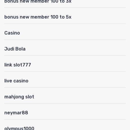
bonus new member 100 to 3x
bonus new member 100 to 5x
Casino
Judi Bola
link slot777
live casino
mahjong slot
neymar88
olympus1000