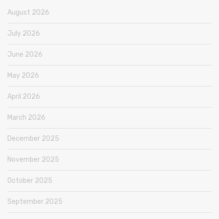
August 2026
July 2026
June 2026
May 2026
April 2026
March 2026
December 2025
November 2025
October 2025
September 2025