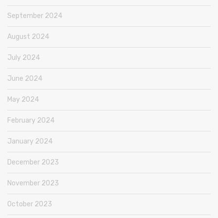
September 2024
August 2024
July 2024
June 2024
May 2024
February 2024
January 2024
December 2023
November 2023
October 2023