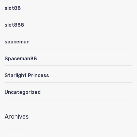
slot88
slot888
spaceman
Spaceman88
Starlight Princess
Uncategorized
Archives