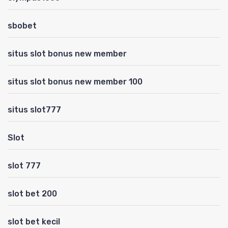
sbobet
situs slot bonus new member
situs slot bonus new member 100
situs slot777
Slot
slot 777
slot bet 200
slot bet kecil