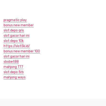
pragmatic play
bonus new member
slot depo qris
slot gacor hari ini
slot depo 10k
https://slot5k.id/
bonus new member 100
slot gacor hari ini
sbobet88
mahjong 777
slot depo 5rb
mahjong ways