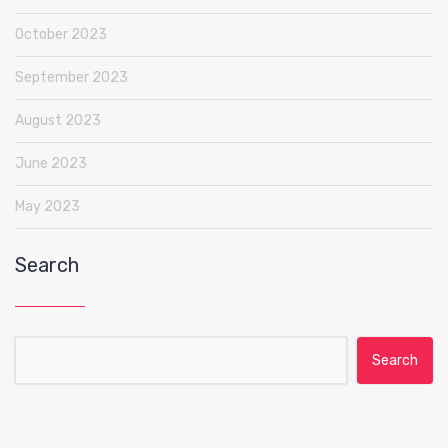
October 2023
September 2023
August 2023
June 2023
May 2023
Search
Search for: