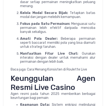
dasar setiap permainan meningkatkan peluang
menang.
Kelola Modal Secara Bijak:
Tetapkan batas
modal dan jangan melebihi kemampuan.
Fokus pada Satu Permainan:
Menguasai satu
permainan lebih efektif daripada mencoba
banyak sekaligus.
Amati Pola Dealer:
Beberapa permainan
seperti baccarat memiliki pola yang bisa diamati
untuk strategi taruhan.
Manfaatkan Fitur Live Chat:
Gunakan
interaksi dengan dealer untuk memahami alur
permainan dengan lebih baik.
Baca juga: Cara Menang Konsisten di Roulette Live
Keunggulan Agen
Resmi Live Casino
Agen resmi pada tahun 2025 memberikan berbagai
keuntungan bagi pemain:
Keamanan Data:
Sistem enkripsi melindungi