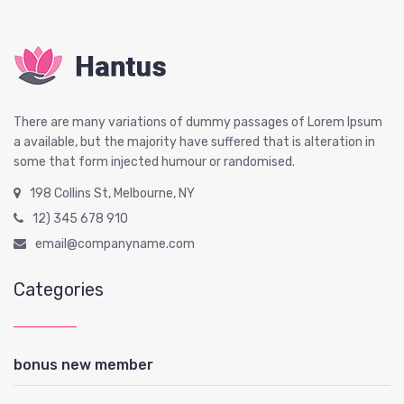
There are many variations of dummy passages of Lorem Ipsum
a available, but the majority have suffered that is alteration in
some that form injected humour or randomised.
198 Collins St, Melbourne, NY
12) 345 678 910
email@companyname.com
Categories
bonus new member