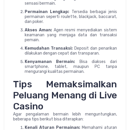
sensasi bermain.
Permainan Lengkap:
Tersedia berbagai jenis
permainan seperti roulette, blackjack, baccarat,
dan poker.
Akses Aman:
Agen resmi menyediakan sistem
keamanan yang menjaga data dan transaksi
pemain.
Kemudahan Transaksi:
Deposit dan penarikan
dilakukan dengan cepat dan transparan.
Kenyamanan Bermain:
Bisa diakses dari
smartphone, tablet, maupun PC tanpa
mengurangi kualitas permainan.
Tips Memaksimalkan
Peluang Menang di Live
Casino
Agar pengalaman bermain lebih menguntungkan,
beberapa tips berikut bisa diterapkan:
Kenali Aturan Permainan:
Memahami aturan