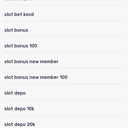
slot bet kecil
slot bonus
slot bonus 100
slot bonus new member
slot bonus new member 100
slot depo
slot depo 10k
slot depo 20k