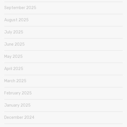
September 2025
August 2025
July 2025
June 2025
May 2025
April 2025
March 2025
February 2025
January 2025
December 2024