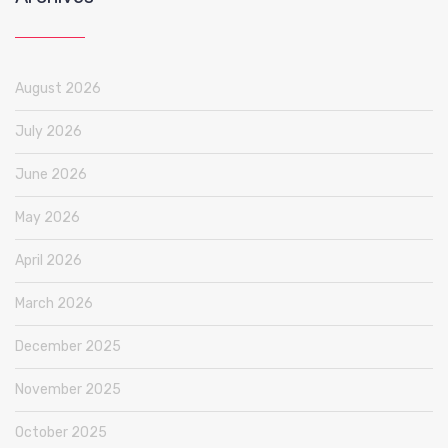
August 2026
July 2026
June 2026
May 2026
April 2026
March 2026
December 2025
November 2025
October 2025