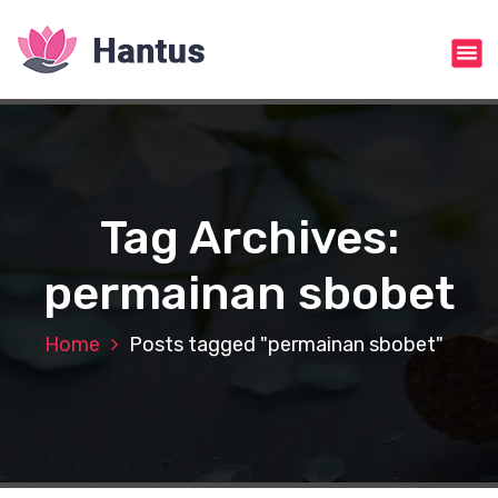
S
k
i
p
t
o
c
o
n
Tag Archives:
t
e
permainan sbobet
n
t
Home
Posts tagged "permainan sbobet"