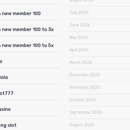
August 2026
July 2026
s new member 100
June 2026
 new member 100 to 3x
May 2026
 new member 100 to 5x
April 2026
o
March 2026
December 2025
Bola
November 2025
lot777
October 2025
asino
September 2025
ng slot
August 2025