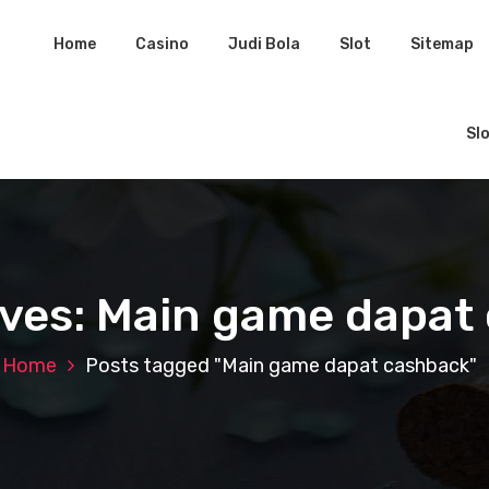
Home
Casino
Judi Bola
Slot
Sitemap
Sl
ives: Main game dapat
Home
Posts tagged "Main game dapat cashback"