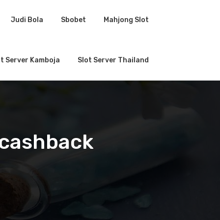
Judi Bola
Sbobet
Mahjong Slot
ot Server Kamboja
Slot Server Thailand
 cashback