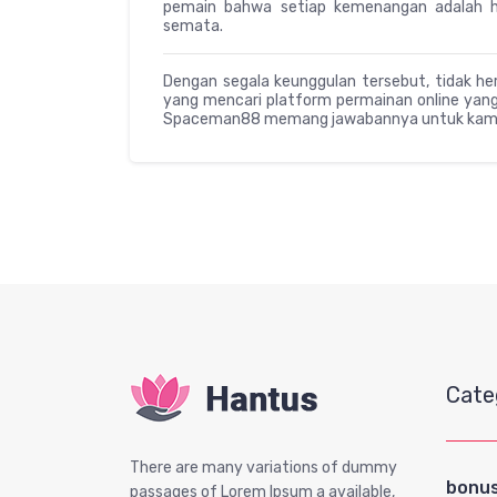
pemain bahwa setiap kemenangan adalah h
semata.
Dengan segala keunggulan tersebut, tidak he
yang mencari platform permainan online yang
Spaceman88 memang jawabannya untuk kamu y
Cate
There are many variations of dummy
bonu
passages of Lorem Ipsum a available,