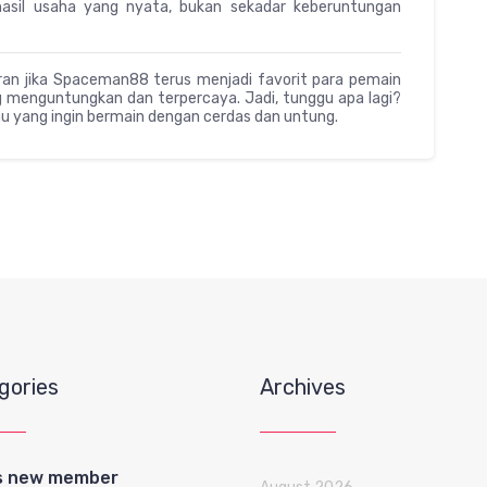
asil usaha yang nyata, bukan sekadar keberuntungan
ran jika Spaceman88 terus menjadi favorit para pemain
 menguntungkan dan terpercaya. Jadi, tunggu apa lagi?
ang ingin bermain dengan cerdas dan untung.
gories
Archives
s new member