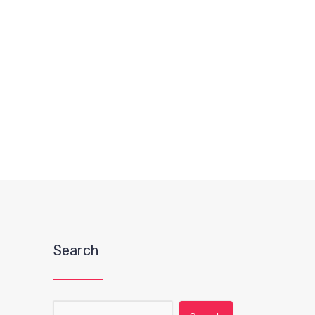
Search