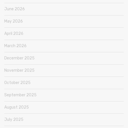
June 2026
May 2026
April 2026
March 2026
December 2025
November 2025
October 2025
September 2025
August 2025
July 2025