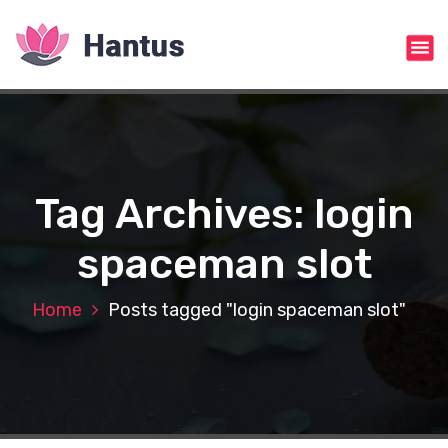
S
k
i
p
t
o
c
o
n
Tag Archives: login
t
e
spaceman slot
n
t
Home
Posts tagged "login spaceman slot"