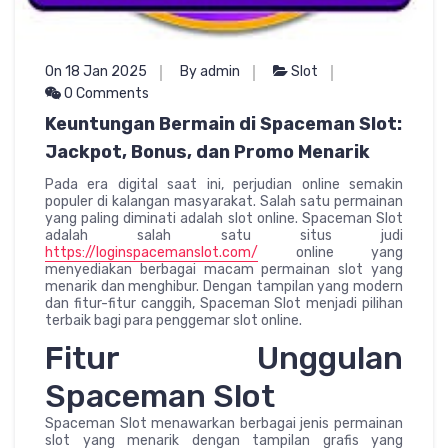
On 18 Jan 2025
By admin
Slot
0 Comments
Keuntungan Bermain di Spaceman Slot:
Jackpot, Bonus, dan Promo Menarik
Pada era digital saat ini, perjudian online semakin
populer di kalangan masyarakat. Salah satu permainan
yang paling diminati adalah slot online. Spaceman Slot
adalah salah satu situs judi
https://loginspacemanslot.com/
online yang
menyediakan berbagai macam permainan slot yang
menarik dan menghibur. Dengan tampilan yang modern
dan fitur-fitur canggih, Spaceman Slot menjadi pilihan
terbaik bagi para penggemar slot online.
Fitur Unggulan
Spaceman Slot
Spaceman Slot menawarkan berbagai jenis permainan
slot yang menarik dengan tampilan grafis yang