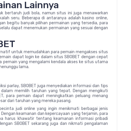
ainan Lainnya
k bertaruh judi bola, namun situs ini juga menawarkan
kalah seru. Beberapa di antaranya adalah kasino online,
ngan begitu banyak pilihan permainan yang tersedia, para
 selalu dapat menemukan permainan yang sesuai dengan
OBET
ternatif untuk memudahkan para pemain mengakses situs
 pemain dapat login ke dalam situs SBOBET dengan cepat
a pemain yang mengalami kendala akses ke situs utama
 menunggu lama.
ksi parlay, SBOBET juga menyediakan informasi dan tips
 dalam memilih taruhan yang tepat. Dengan mengikuti
OBET, para pemain dapat meningkatkan peluang menang
ar dari taruhan yang mereka pasang.
cinta judi online yang ingin menikmati berbagai jenis
 Dengan keamanan dan kepercayaan yang terjamin, para
 harus khawatir tentang keamanan informasi pribadi
 dengan SBOBET sekarang juga dan nikmati pengalaman