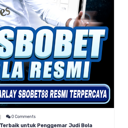
0 Comments
Terbaik untuk Penggemar Judi Bola