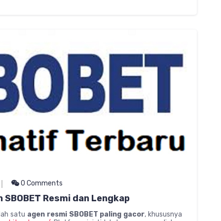
0 Comments
en SBOBET Resmi dan Lengkap
lah satu
agen resmi SBOBET paling gacor
, khususnya