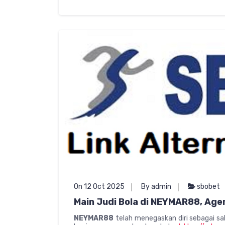
On 12 Oct 2025
By admin
sbobet
Main Judi Bola di NEYMAR88, Ag
NEYMAR88
telah menegaskan diri sebagai sa