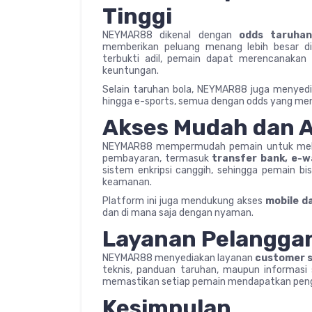
Tinggi
NEYMAR88 dikenal dengan
odds taruhan
memberikan peluang menang lebih besar d
terbukti adil, pemain dapat merencanakan
keuntungan.
Selain taruhan bola, NEYMAR88 juga menyed
hingga e-sports, semua dengan odds yang me
Akses Mudah dan 
NEYMAR88 mempermudah pemain untuk melak
pembayaran, termasuk
transfer bank, e-wa
sistem enkripsi canggih, sehingga pemain b
keamanan.
Platform ini juga mendukung akses
mobile d
dan di mana saja dengan nyaman.
Layanan Pelanggan
NEYMAR88 menyediakan layanan
customer s
teknis, panduan taruhan, maupun informasi s
memastikan setiap pemain mendapatkan peng
Kesimpulan