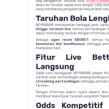
bagi penggemar taruhan bola.
https://urban
akses ke taruhan sepak bola dengan odds komp
yang mendukung pengalaman berjudi lebih se
Taruhan Bola Leng
NEYMAR88 menawarkan berbagai jenis taruha
hingga taruhan live
. Semua pertandingan 
dapat memasang taruhan dengan informasi yan
Sebagai
agen resmi SBOBET
, semua tar
keamanan dan keadilannya
, sehingga pe
manipulasi hasil.
Fitur Live Bet
Langsung
Salah satu keunggulan NEYMAR88 adalah fit
taruhan saat pertandingan sedang berlangsung
streaming pertandingan
sehingga pemain 
taruhan.
Dengan informasi waktu nyata seperti skor,
membuat keputusan taruhan yang lebih tepat
Odds Kompetitif