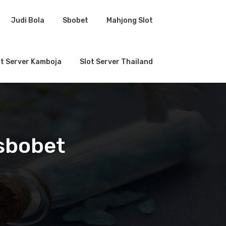
Judi Bola
Sbobet
Mahjong Slot
ot Server Kamboja
Slot Server Thailand
 sbobet