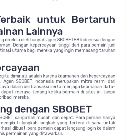
erbaik untuk Bertaruh
ainan Lainnya
ang dikelola oleh banyak agen SBOBET88 Indonesia dengan
man. Dengan kepercayaan tinggi dari para pemain judi
stinasi utama bagi mereka yang ingin memasang taruhan
ercayaan
gitu diminati adalah karena keamanan dan kepercayaan
. Agen SBOBET Indonesia merupakan mitra resmi dari
caya dalam bertransaksi serta menjaga keamanan data-
dapat merasa tenang ketika bermain di situs ini tanpa
pribadi mereka.
ung dengan SBOBET
SBOBET sangatlah mudah dan cepat. Para pemain hanya
mengikuti langkah-langkah yang tertera di sana untuk
hasil dibuat, para pemain dapat langsung login ke dalam
nis permainan yang ditawarkan.