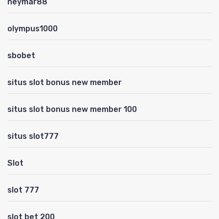
neymar88
olympus1000
sbobet
situs slot bonus new member
situs slot bonus new member 100
situs slot777
Slot
slot 777
slot bet 200