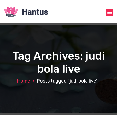
S
k
i
p
t
o
c
o
n
Tag Archives: judi
t
e
bola live
n
t
Home
Posts tagged "judi bola live"