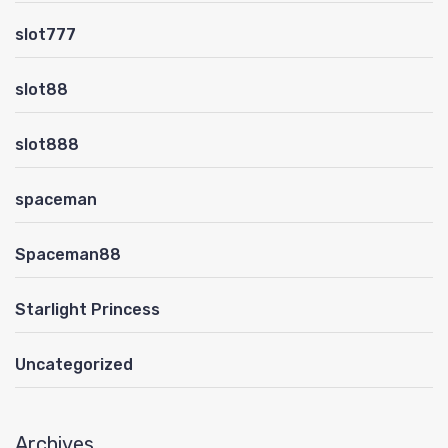
slot777
slot88
slot888
spaceman
Spaceman88
Starlight Princess
Uncategorized
Archives