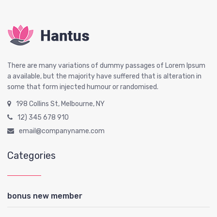
There are many variations of dummy passages of Lorem Ipsum
a available, but the majority have suffered that is alteration in
some that form injected humour or randomised.
198 Collins St, Melbourne, NY
12) 345 678 910
email@companyname.com
Categories
bonus new member