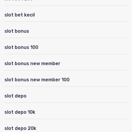
slot bet kecil
slot bonus
slot bonus 100
slot bonus new member
slot bonus new member 100
slot depo
slot depo 10k
slot depo 20k