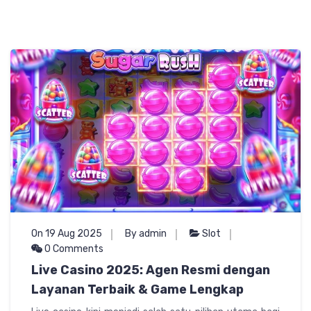
On 19 Aug 2025
By admin
Slot
0 Comments
Live Casino 2025: Agen Resmi dengan
Layanan Terbaik & Game Lengkap