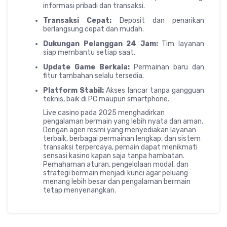
informasi pribadi dan transaksi.
Transaksi Cepat:
Deposit dan penarikan
berlangsung cepat dan mudah.
Dukungan Pelanggan 24 Jam:
Tim layanan
siap membantu setiap saat.
Update Game Berkala:
Permainan baru dan
fitur tambahan selalu tersedia.
Platform Stabil:
Akses lancar tanpa gangguan
teknis, baik di PC maupun smartphone.
Live casino pada 2025 menghadirkan
pengalaman bermain yang lebih nyata dan aman.
Dengan agen resmi yang menyediakan layanan
terbaik, berbagai permainan lengkap, dan sistem
transaksi terpercaya, pemain dapat menikmati
sensasi kasino kapan saja tanpa hambatan.
Pemahaman aturan, pengelolaan modal, dan
strategi bermain menjadi kunci agar peluang
menang lebih besar dan pengalaman bermain
tetap menyenangkan.