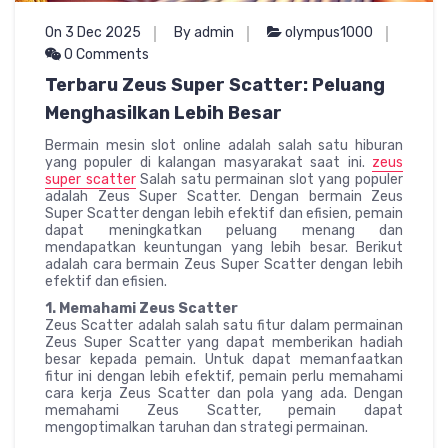
On 3 Dec 2025
By admin
olympus1000
0 Comments
Terbaru Zeus Super Scatter: Peluang
Menghasilkan Lebih Besar
Bermain mesin slot online adalah salah satu hiburan
yang populer di kalangan masyarakat saat ini.
zeus
super scatter
Salah satu permainan slot yang populer
adalah Zeus Super Scatter. Dengan bermain Zeus
Super Scatter dengan lebih efektif dan efisien, pemain
dapat meningkatkan peluang menang dan
mendapatkan keuntungan yang lebih besar. Berikut
adalah cara bermain Zeus Super Scatter dengan lebih
efektif dan efisien.
1. Memahami Zeus Scatter
Zeus Scatter adalah salah satu fitur dalam permainan
Zeus Super Scatter yang dapat memberikan hadiah
besar kepada pemain. Untuk dapat memanfaatkan
fitur ini dengan lebih efektif, pemain perlu memahami
cara kerja Zeus Scatter dan pola yang ada. Dengan
memahami Zeus Scatter, pemain dapat
mengoptimalkan taruhan dan strategi permainan.