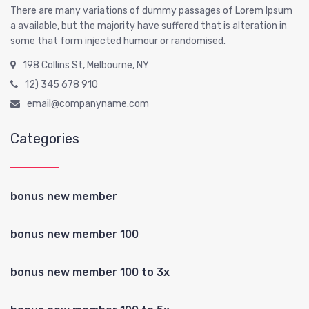
There are many variations of dummy passages of Lorem Ipsum
a available, but the majority have suffered that is alteration in
some that form injected humour or randomised.
198 Collins St, Melbourne, NY
12) 345 678 910
email@companyname.com
Categories
bonus new member
bonus new member 100
bonus new member 100 to 3x