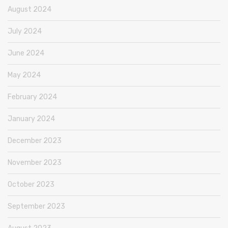
August 2024
July 2024
June 2024
May 2024
February 2024
January 2024
December 2023
November 2023
October 2023
September 2023