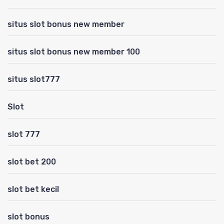
situs slot bonus new member
situs slot bonus new member 100
situs slot777
Slot
slot 777
slot bet 200
slot bet kecil
slot bonus