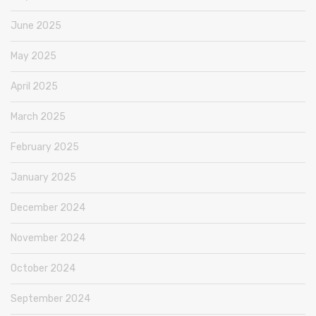
June 2025
May 2025
April 2025
March 2025
February 2025
January 2025
December 2024
November 2024
October 2024
September 2024