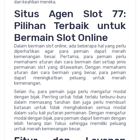
dan keahlian mereka.
Situs Agen Slot 77:
Pilihan Terbaik untuk
Bermain Slot Online
Dalam bermain slot online, ada beberapa hal yang perlu
diperhatikan agar para pemain dapat meraih
kemenangan besar. Pertama, para pemain perlu
memahami aturan dan cara bermain dari setiap jenis
permainan slot yang ditawarkan. Dengan memahami
aturan dan cara bermain yang benar, para pemain
dapat meningkatkan peluang untuk meraih
kemenangan.
Selain itu, para pemain juga perlu mengatur modal
dengan bijak. Penting untuk tidak terlalu terburu-buru
dalam memasang taruhan dan juga perlu membuat
batasan untuk tidak menghabiskan semua modal
dalam satu kali putaran permainan. Dengan mengatur
modal dengan bijak, para pemain dapat bermain dengan
lebih tenang dan fokus sehingga memiliki peluang
untuk meraih kemenangan besar.