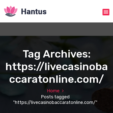
S
k
i
p
t
o
c
o
n
Tag Archives:
t
e
https://livecasinoba
n
t
ccaratonline.com/
Home
Posts tagged
"https://livecasinobaccaratonline.com/"