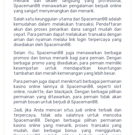
menarik dan dealer langsung yang profesional,
Spaceman88 menawarkan pengalaman berjudi online
yang sangat menyenangkan dan menarik.
Salah satu keunggulan utama dari Spaceman88 adalah
kemudahan dalam melakukan transaksi. Pendaftaran
akun dan proses penarikan dana sangat mudah dan
cepat. Para pemain dapat melakukan transaksi dengan
aman dan nyaman melalui link login terpercaya yang
disediakan oleh Spaceman88.
Selain itu, Spaceman88 juga menawarkan berbagai
promosi dan bonus menarik bagi para pemain. Dengan
berbagai promo yang disediakan, para pemain memiliki
kesempatan untuk mendapatkan keuntungan
tambahan dan meraih kemenangan yang lebih besar.
Para pemain juga dapat menikmati berbagai permainan
kasino online lainnya di Spaceman88, seperti slot
online, roulette, dan blackjack. Dengan berbagai pilihan
permainan yang ditawarkan, para pemain tidak akan
pernah bosan untuk berjudi di Spaceman88.
Jadi, jika Anda mencari situs judi online terbaik dan
terpercaya, tidak ada salahnya untuk mencoba
Spaceman88. Dengan berbagai pilihan permainan
kasino online yang menarik, proses transaksi yang
mudah, dan berbagai bonus yang menggiurkan,