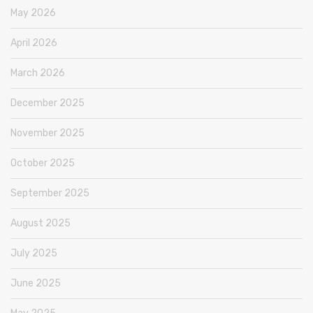
May 2026
April 2026
March 2026
December 2025
November 2025
October 2025
September 2025
August 2025
July 2025
June 2025