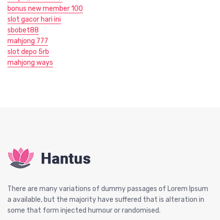
bonus new member 100
slot gacor hari ini
sbobet88
mahjong 777
slot depo 5rb
mahjong ways
There are many variations of dummy passages of Lorem Ipsum
a available, but the majority have suffered that is alteration in
some that form injected humour or randomised.